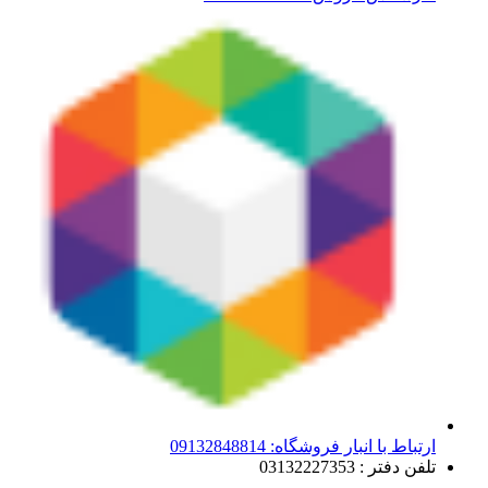
ارتباط با انبار فروشگاه: 09132848814
تلفن دفتر : 03132227353