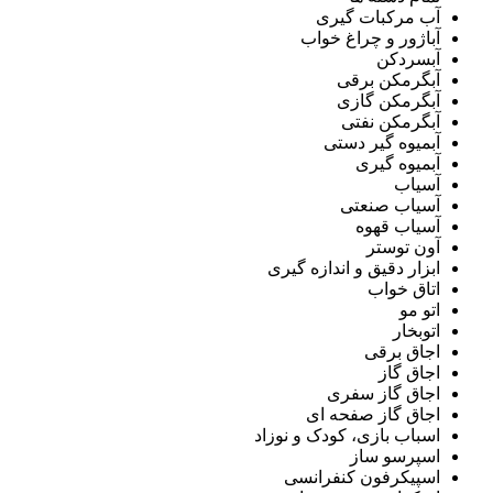
آب مرکبات گیری
آباژور و چراغ خواب
آبسردکن
آبگرمکن برقی
آبگرمکن گازی
آبگرمکن نفتی
آبمیوه گیر دستی
آبمیوه گیری
آسیاب
آسیاب صنعتی
آسیاب قهوه
آون توستر
ابزار دقیق و اندازه گیری
اتاق خواب
اتو مو
اتوبخار
اجاق برقی
اجاق گاز
اجاق گاز سفری
اجاق گاز صفحه ای
اسباب بازی، کودک و نوزاد
اسپرسو ساز
اسپیکرفون کنفرانسی