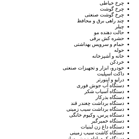
چرخ خیاطی
چرخ گوشت
چرخ گوشت صنعتی
چند راهی برق و محافظ
چیلر
حالت دهنده مو
حشره کش برقی
حمام و سرویس بهداشتی
حوله
خانه و آشپزخانه
خردکن
خودرو، ابزار و تجهیزات صنعتی
داکت اسپلیت
درایو و اینورتر
دستگاه آب جوش فوری
دستگاه آسیاب شکر
دستگاه بذرکار
دستگاه برداشت چغندر قند
دستگاه برداشت سیب زمینی
دستگاه پرس، وکیوم خانگی
دستگاه خمیرگیر
دستگاه داغ زن لبنیات
دستگاه کاشت سیب زمینی
دستگاه کره بادام زمینی ساز