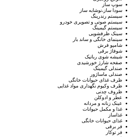
سوپ ساز
سودا ساز،نوشابه ساز
سیستم رندرینگ
سیستم صوتی و تصویری خودرو
سیستم گیمینگ
سینک ظرفشویی
سینمای خانگی و ساند بار
شامپو فرش
شوفاژ برقی
شیشه شوی رباتیک
صفحه شارژ خورشیدی
صندلی گیمینگ
صندلی ماساژور
ظرف غذای حیوانات خانگی
ظرف وکیوم نگهداری مواد غذایی
ظروف چدنی
عطر و ادوکلن
عینک زنانه و مردانه
غذا و مکمل حیوانات
غذاساز
غذای حیوانات خانگی
فر برقی
فر توکار