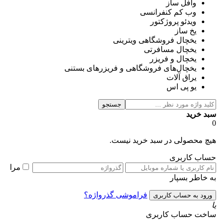
وافل ساز
وب کم کنفرانسی
ویدئو پروژکتور
یخ ساز
یخچال فروشگاهی ویترینی
یخچال مسافرتی
یخچال و فریزر
یخچال‌های فروشگاهی و فریزرهای بستنی
یراق آلات
یو پی اس
جستجو
سبد خرید
0
هیچ محصولی در سبد خرید نیست.
حساب کاربری
مرا
به خاطر بسپار
فراموشی گذرواژه؟
یا
ساخت حساب کاربری