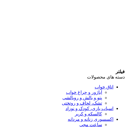
فیلتر
دسته های محصولات
اتاق خواب
آباژور و چراغ خواب
پتو و بالش و روبالشی
تشک، لحاف و روتختی
اسباب بازی، کودک و نوزاد
کالسکه و کریر
اکسسوری زنانه و مردانه
ساعت مچی