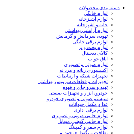
دسته بندی محصولات
لوازم خانگی
لوازم آشپزخانه
خانه و آشپزخانه
لوازم آرایشی بهداشتی
تهویه، سرمایش و گرمایش
لوازم برقی خانگی
لوازم پخت و پز
کالای دیجیتال
اتاق خواب
لوازم صوتی و تصویری
اکسسوری زنانه و مردانه
تجهیزات شبکه و ارتباطات
تجهیزات و قطعات سرویس بهداشتی
تهیه و سرو چای و قهوه
خودرو، ابزار و تجهیزات صنعتی
سیستم صوتی و تصویری خودرو
غذا و مکمل حیوانات
لوازم برقی اداری
لوازم جانبی صوتی و تصویری
لوازم جانبی گوشی موبایل
لوازم سفر و کمپینگ
نظافت و نگهداری خودرو