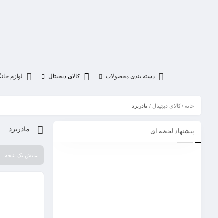
دسته بندی محصولات
کالای دیجیتال
لوازم خان
خانه
/
کالای دیجیتال
/ مادربرد
مادربرد
پیشنهاد لحظه ای
نمایش یک نتیجه