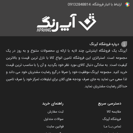
ارتباط با انبار فروشگاه: 09132848814
درباره فروشگاه آپرنگ
آپرنگ یک فروشگاه اینترنتی چند لایه با ارائه ی محصولات متنوع و به روز در یک
مجموعه است. استراتژی این فروشگاه تامین انواع کالا با نازل ترین قیمت و بالاترین
کیفیت است. به سادگی دنبال کالای مورد نظر خود بگردید و آن را با مناسب ترین قیمت
خرید کنید. مجموعه اپرنگ موفقیت خود را صرفا در گرو رضایت مشتریان خود می داند و
لذا سعی می نماید به جای صرف بودجه های کلان برای تبلیغات، تمرکز خود را صرف تامین
حداکثر رضایت مشتریان نماید‌.
دسترسی سریع
راهنمای خرید
مقایسه کالا
ثبت سفارش
فروشگاه آپرنگ
سوالات متداول
تماس بــا مـا
قوانین سایت