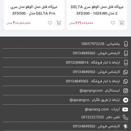
نیروگاه قابل حمل اکوفلو سری DELTA
نیروگاه قابل حمل اکوفلو مدل سری
2 مدل EFD300 – 1024 Wh
DELTA Pro مدل EFD500 –
3600Wh
400,000,000
219,000,000
تومان
تومان
افزودن
افزودن
به
به
پشتیبانی : 09357972228
سبد
سبد
کارشناس فروش : 09134849563
ارتباط با انبار فروشگاه : 09132848814
کارشناس فروش : 09134849563
ارتباط با انبار فروشگاه : 09134849563
اینستاگرام : aprangcom@
ارتباط از طریق تلگرام : aprangco@
آپارات : aprang.com@
تلفن دفتر : 03132227353
کارشناس فروش : 09134849563