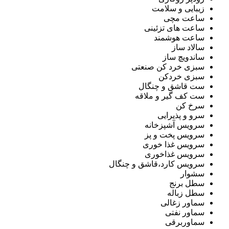
زیبایی و سلامت
ساعت مچی
ساعت های تزئینی
ساعت هوشمند
سالاد ساز
ساندویچ ساز
سبزی خرد کن صنعتی
سبزی خردکن
ست قاشق و چنگال
ست کف گیر و ملاقه
سرخ کن
سرو و پذیرایی
سرویس آشپزخانه
سرویس پخت و پز
سرویس غذا خوری
سرویس غذاخوری
سرویس کارد،قاشق و چنگال
سشوار
سطل برنج
سطل زباله
سماور زغالی
سماور نفتی
سماوربرقی