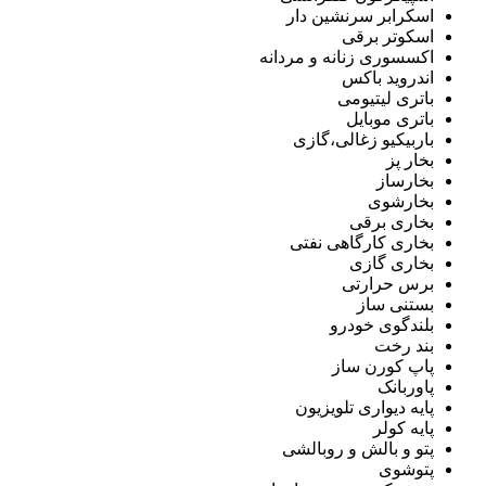
اسکرابر سرنشین دار
اسکوتر برقی
اکسسوری زنانه و مردانه
اندروید باکس
باتری لیتیومی
باتری موبایل
باربیکیو زغالی،گازی
بخار پز
بخارساز
بخارشوی
بخاری برقی
بخاری کارگاهی نفتی
بخاری گازی
برس حرارتی
بستنی ساز
بلندگوی خودرو
بند رخت
پاپ کورن ساز
پاوربانک
پایه دیواری تلویزیون
پایه کولر
پتو و بالش و روبالشی
پتوشوی