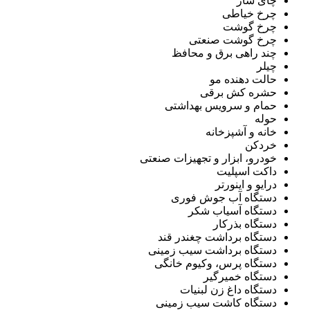
چای ساز
چرخ خیاطی
چرخ گوشت
چرخ گوشت صنعتی
چند راهی برق و محافظ
چیلر
حالت دهنده مو
حشره کش برقی
حمام و سرویس بهداشتی
حوله
خانه و آشپزخانه
خردکن
خودرو، ابزار و تجهیزات صنعتی
داکت اسپلیت
درایو و اینورتر
دستگاه آب جوش فوری
دستگاه آسیاب شکر
دستگاه بذرکار
دستگاه برداشت چغندر قند
دستگاه برداشت سیب زمینی
دستگاه پرس، وکیوم خانگی
دستگاه خمیرگیر
دستگاه داغ زن لبنیات
دستگاه کاشت سیب زمینی