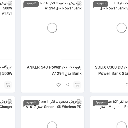
گزینه
به
ناموجود
ناموجود
سبد
نیروگاه همراه انکر SOLIX C300 DC
پاوربانک انکر ANKER 548 Power
Power Bank Sta
Bank مدل A1294
مدل A1751
افزودن
افزودن
به
به
ناموجود
ناموجود
سبد
سبد