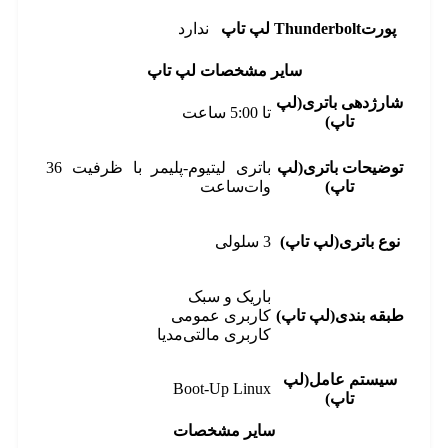
پورتThunderbolt لپ تاپ
ندارد
سایر مشخصات لپ تاپ
شارژدهی باتری(لپ
تا 5:00 ساعت
تاپ)
توضیحات باتری(لپ
باتری لیتیوم-پلیمر با ظرفیت 36
تاپ)
وات‌ساعت
نوع باتری(لپ تاپ)
3 سلولی
باریک و سبک
طبقه بندی(لپ تاپ)
کاربری عمومی
کاربری مالتی‌مدیا
سیستم عامل(لپ
Boot-Up Linux
تاپ)
سایر مشخصات