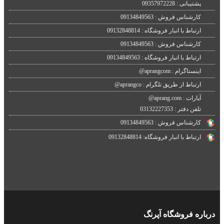
پشتیبانی : 09357972228
کارشناس فروش : 09134849563
ارتباط با انبار فروشگاه : 09132848814
کارشناس فروش : 09134849563
ارتباط با انبار فروشگاه : 09134849563
اینستاگرام : aprangcom@
ارتباط از طریق تلگرام : aprangco@
آپارات : aprang.com@
تلفن دفتر : 03132227353
کارشناس فروش : 09134849563
ارتباط با انبار فروشگاه: 09132848814
درباره فروشگاه آپرنگ