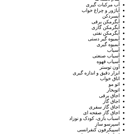
آب مرکبات گیری
آباژور و چراغ خواب
آبسردکن
آبگرمکن برقی
آبگرمکن گازی
آبگرمکن نفتی
آبمیوه گیر دستی
آبمیوه گیری
آسیاب
آسیاب صنعتی
آسیاب قهوه
آون توستر
ابزار دقیق و اندازه گیری
اتاق خواب
اتو مو
اتوبخار
اجاق برقی
اجاق گاز
اجاق گاز سفری
اجاق گاز صفحه ای
اسباب بازی، کودک و نوزاد
اسپرسو ساز
اسپیکرفون کنفرانسی