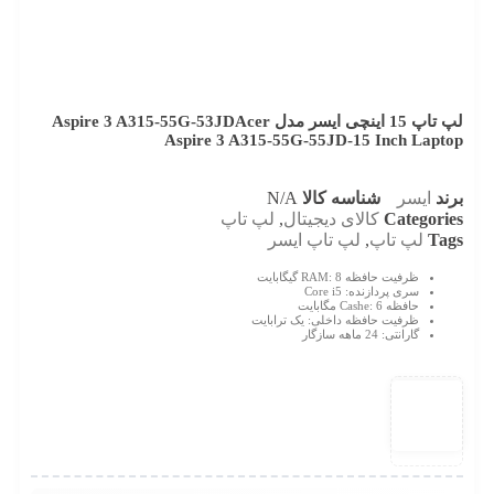
لپ تاپ 15 اینچی ایسر مدل Aspire 3 A315-55G-53JD
Acer
Aspire 3 A315-55G-55JD-15 Inch Laptop
برند
ایسر
شناسه کالا
N/A
Categories
کالای دیجیتال
,
لپ تاپ
Tags
لپ تاپ
,
لپ تاپ ایسر
ظرفیت حافظه RAM:
8 گیگابایت
سری پردازنده:
Core i5
حافظه Cashe:
6 مگابایت
ظرفیت حافظه داخلی:
یک ترابایت
گارانتی: 24 ماهه
سازگار