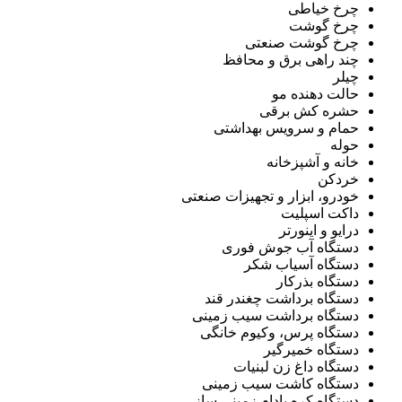
چرخ خیاطی
چرخ گوشت
چرخ گوشت صنعتی
چند راهی برق و محافظ
چیلر
حالت دهنده مو
حشره کش برقی
حمام و سرویس بهداشتی
حوله
خانه و آشپزخانه
خردکن
خودرو، ابزار و تجهیزات صنعتی
داکت اسپلیت
درایو و اینورتر
دستگاه آب جوش فوری
دستگاه آسیاب شکر
دستگاه بذرکار
دستگاه برداشت چغندر قند
دستگاه برداشت سیب زمینی
دستگاه پرس، وکیوم خانگی
دستگاه خمیرگیر
دستگاه داغ زن لبنیات
دستگاه کاشت سیب زمینی
دستگاه کره بادام زمینی ساز