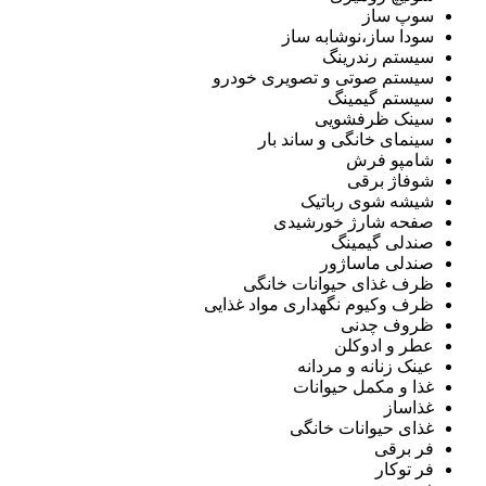
سوپ ساز
سودا ساز،نوشابه ساز
سیستم رندرینگ
سیستم صوتی و تصویری خودرو
سیستم گیمینگ
سینک ظرفشویی
سینمای خانگی و ساند بار
شامپو فرش
شوفاژ برقی
شیشه شوی رباتیک
صفحه شارژ خورشیدی
صندلی گیمینگ
صندلی ماساژور
ظرف غذای حیوانات خانگی
ظرف وکیوم نگهداری مواد غذایی
ظروف چدنی
عطر و ادوکلن
عینک زنانه و مردانه
غذا و مکمل حیوانات
غذاساز
غذای حیوانات خانگی
فر برقی
فر توکار