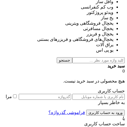
وافل ساز
وب کم کنفرانسی
ویدئو پروژکتور
یخ ساز
یخچال فروشگاهی ویترینی
یخچال مسافرتی
یخچال و فریزر
یخچال‌های فروشگاهی و فریزرهای بستنی
یراق آلات
یو پی اس
جستجو
سبد خرید
0
هیچ محصولی در سبد خرید نیست.
حساب کاربری
مرا
به خاطر بسپار
فراموشی گذرواژه؟
یا
ساخت حساب کاربری