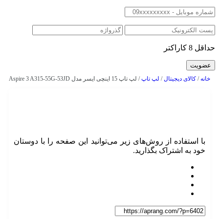
حداقل 8 کاراکتر
خانه
/
کالای دیجیتال
/
لپ تاپ
/ لپ تاپ 15 اینچی ایسر مدل Aspire 3 A315-55G-53JD
با استفاده از روش‌های زیر می‌توانید این صفحه را با دوستان
خود به اشتراک بگذارید.