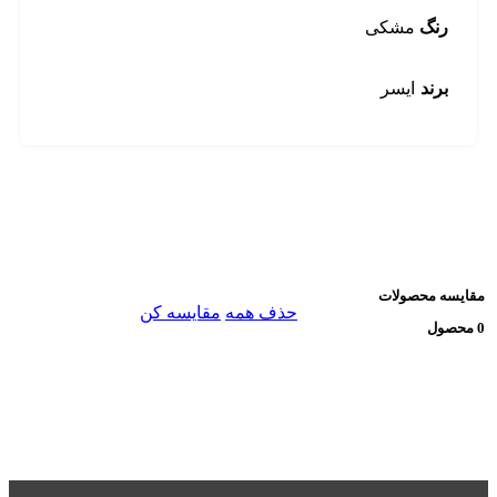
رنگ
مشکی
برند
ایسر
مقایسه محصولات
حذف همه
مقایسه کن
0 محصول