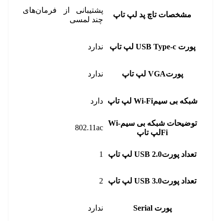
پشتیبانی از فرمان‌های
مشخصات تاچ پد لپ تاپ
چند لمسی
پورت USB Type-c لپ تاپ
ندارد
پورتVGA لپ تاپ
ندارد
شبکه بی سیمWi-Fi لپ تاپ
دارد
توضیحات شبکه بی سیمWi-
802.11ac
Fiلپ تاپ
تعداد پورتUSB 2.0 لپ تاپ
1
تعداد پورتUSB 3.0 لپ تاپ
2
پورت Serial
ندارد