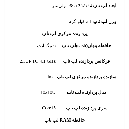
ابعاد لپ تاپ
382x252x24 میلی‌متر
وزن لپ تاپ
2.1 کیلو گرم
پردازنده مرکزی لپ تاپ
حافظه پنهان(cash)لپ تاپ
6 مگابایت
فرکانس پردازنده لپ تاپ
2.1UP TO 4.1 GHz
سازنده پردازنده مرکزی لپ تاپ
Intel
مدل پردازنده لپ تاپ
10210U
سری پردازنده لپ تاپ
Core i5
حافظه RAM لپ تاپ