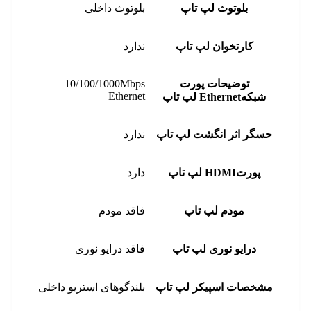
بلوتوث لپ تاپ
بلوتوث داخلی
کارتخوان لپ تاپ
ندارد
توضیحات پورت
10/100/1000Mbps
Ethernet
شبکهEthernet لپ تاپ
حسگر اثر انگشت لپ تاپ
ندارد
پورتHDMI لپ تاپ
دارد
مودم لپ تاپ
فاقد مودم
درایو نوری لپ تاپ
فاقد درایو نوری
مشخصات اسپیکر لپ تاپ
بلندگوهای استریو داخلی