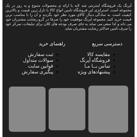
آپرنگ یک فروشگاه اینترنتی چند لایه با ارائه ی محصولات متنوع و به روز در یک
مجموعه است. استراتژی این فروشگاه تامین انواع کالا با نازل ترین قیمت و بالاترین
کیفیت است. به سادگی دنبال کالای مورد نظر خود بگردید و آن را با مناسب ترین
قیمت خرید کنید. مجموعه اپرنگ موفقیت خود را صرفا در گرو رضایت مشتریان خود
می داند و لذا سعی می نماید به جای صرف بودجه های کلان برای تبلیغات، تمرکز خود
را صرف تامین حداکثر رضایت مشتریان نماید‌.
دسترسی سریع
راهنمای خرید
مقایسه کالا
ثبت سفارش
فروشگاه آپرنگ
سوالات متداول
تماس بــا مـا
قوانین سایت
پیشنهادهای ویژه
پیگیری سفارش