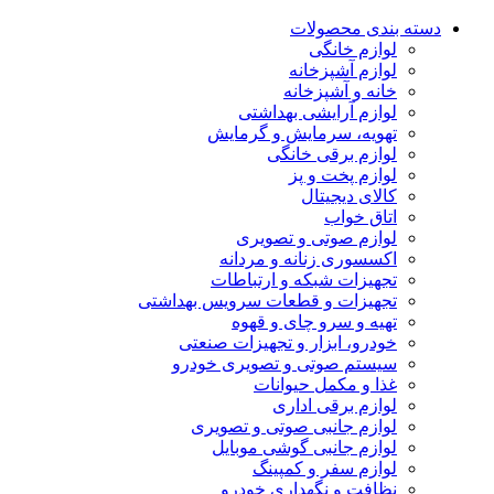
دسته بندی محصولات
لوازم خانگی
لوازم آشپزخانه
خانه و آشپزخانه
لوازم آرایشی بهداشتی
تهویه، سرمایش و گرمایش
لوازم برقی خانگی
لوازم پخت و پز
کالای دیجیتال
اتاق خواب
لوازم صوتی و تصویری
اکسسوری زنانه و مردانه
تجهیزات شبکه و ارتباطات
تجهیزات و قطعات سرویس بهداشتی
تهیه و سرو چای و قهوه
خودرو، ابزار و تجهیزات صنعتی
سیستم صوتی و تصویری خودرو
غذا و مکمل حیوانات
لوازم برقی اداری
لوازم جانبی صوتی و تصویری
لوازم جانبی گوشی موبایل
لوازم سفر و کمپینگ
نظافت و نگهداری خودرو