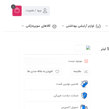
0
ورود / عضویت
لوازم آرایشی بهداشتی
کالاهای سوپرمارکتی
موجود نیست
مقایسه
افزودن به علاقه مندی ها
تضمین بهترین قیمت
ضمانت سلامت فیزیکی
تحویل اکسپرس