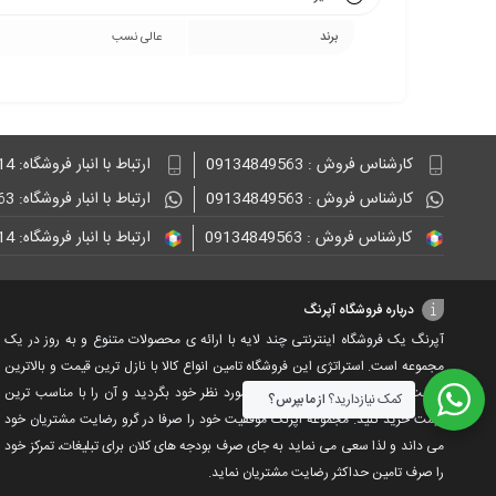
برند
عالی نسب
کارشناس فروش : 09134849563
ارتباط با انبار فروشگاه: 09132848814
کارشناس فروش : 09134849563
ارتباط با انبار فروشگاه: 09134849563
کارشناس فروش : 09134849563
ارتباط با انبار فروشگاه: 09132848814
درباره فروشگاه آپرنگ
آپرنگ یک فروشگاه اینترنتی چند لایه با ارائه ی محصولات متنوع و به روز در یک
مجموعه است. استراتژی این فروشگاه تامین انواع کالا با نازل ترین قیمت و بالاترین
کیفیت است. به سادگی دنبال کالای مورد نظر خود بگردید و آن را با مناسب ترین
کمک نیازدارید؟
از ما بپرس؟
قیمت خرید کنید. مجموعه اپرنگ موفقیت خود را صرفا در گرو رضایت مشتریان خود
می داند و لذا سعی می نماید به جای صرف بودجه های کلان برای تبلیغات، تمرکز خود
را صرف تامین حداکثر رضایت مشتریان نماید‌.