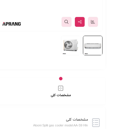
مشخصات کلی
مشخصات کلی
Alooni Split gas cooler model AA-S9 Hln