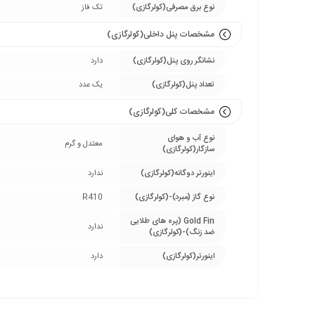
نوع برق مصرفی(کولرگازی)
تک فاز
مشخصات پنل داخلی(کولرگازی)
نشانگر روی پنل(کولرگازی)
دارد
تعداد پنل(کولرگازی)
یک عدد
مشخصات کلی(کولرگازی)
نوع آب و هوای
معتدل و گرم
سازگار(کولرگازی)
اینورتر دوگانه(کولرگازی)
ندارد
نوع گاز (مبرد)-(کولرگازی)
R410
Gold Fin (پره های طلایی
ندارد
ضد زنگ)-(کولرگازی)
اینورتر(کولرگازی)
دارد