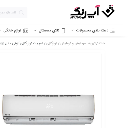
دسته بندی محصولات
کالای دیجیتال
لوازم خانگی
خانه
/
تهویه، سرمایش و گرمایش
/
کولرگازی
/ اسپلیت کولر گازی آلونی مدل AA-S9 Hln