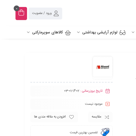
0
ورود / عضویت
لوازم آرایشی بهداشتی
کالاهای سوپرمارکتی
تاریخ بروزرسانی :
1402-01-03
موجود نیست
مقایسه
افزودن به علاقه مندی ها
تضمین بهترین قیمت