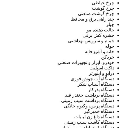
چرخ خیاطی
چرخ گوشت
چرخ گوشت صنعتی
چند راهی برق و محافظ
چیلر
حالت دهنده مو
حشره کش برقی
حمام و سرویس بهداشتی
حوله
خانه و آشپزخانه
خردکن
خودرو، ابزار و تجهیزات صنعتی
داکت اسپلیت
درایو و اینورتر
دستگاه آب جوش فوری
دستگاه آسیاب شکر
دستگاه بذرکار
دستگاه برداشت چغندر قند
دستگاه برداشت سیب زمینی
دستگاه پرس، وکیوم خانگی
دستگاه خمیرگیر
دستگاه داغ زن لبنیات
دستگاه کاشت سیب زمینی
دستگاه کره بادام زمینی ساز