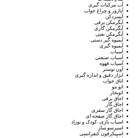
آب مرکبات گیری
آباژور و چراغ خواب
آبسردکن
آبگرمکن برقی
آبگرمکن گازی
آبگرمکن نفتی
آبمیوه گیر دستی
آبمیوه گیری
آسیاب
آسیاب صنعتی
آسیاب قهوه
آون توستر
ابزار دقیق و اندازه گیری
اتاق خواب
اتو مو
اتوبخار
اجاق برقی
اجاق گاز
اجاق گاز سفری
اجاق گاز صفحه ای
اسباب بازی، کودک و نوزاد
اسپرسو ساز
اسپیکرفون کنفرانسی