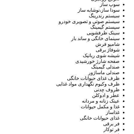
سوپ ساز
سودا ساز،نوشابه ساز
سیستم رندرینگ
سیستم صوتی و تصویری خودرو
سیستم گیمینگ
سینک ظرفشویی
سینمای خانگی و ساند بار
شامپو فرش
شوفاژ برقی
شیشه شوی رباتیک
صفحه شارژ خورشیدی
صندلی گیمینگ
صندلی ماساژور
ظرف غذای حیوانات خانگی
ظرف وکیوم نگهداری مواد غذایی
ظروف چدنی
عطر و ادوکلن
عینک زنانه و مردانه
غذا و مکمل حیوانات
غذاساز
غذای حیوانات خانگی
فر برقی
فر توکار