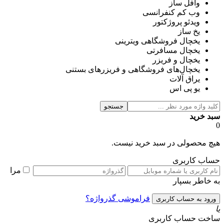
وافل ساز
وب کم کنفرانسی
ویدئو پروژکتور
یخ ساز
یخچال فروشگاهی ویترینی
یخچال مسافرتی
یخچال و فریزر
یخچال‌های فروشگاهی و فریزرهای بستنی
یراق آلات
یو پی اس
جستجو
سبد خرید
0
هیچ محصولی در سبد خرید نیست.
حساب کاربری
مرا
به خاطر بسپار
فراموشی گذرواژه؟
یا
ساخت حساب کاربری