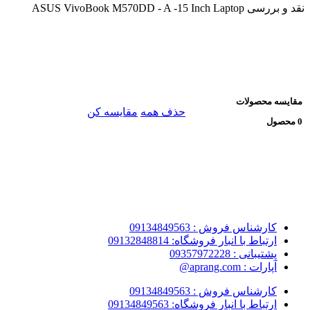
نقد و بررسی
ASUS VivoBook M570DD - A -15 Inch Laptop
مقایسه محصولات
حذف همه
مقایسه کن
0 محصول
کارشناس فروش : 09134849563
ارتباط با انبار فروشگاه: 09132848814
پشتیبانی : 09357972228
آپارات : aprang.com@
کارشناس فروش : 09134849563
ارتباط با انبار فروشگاه: 09134849563