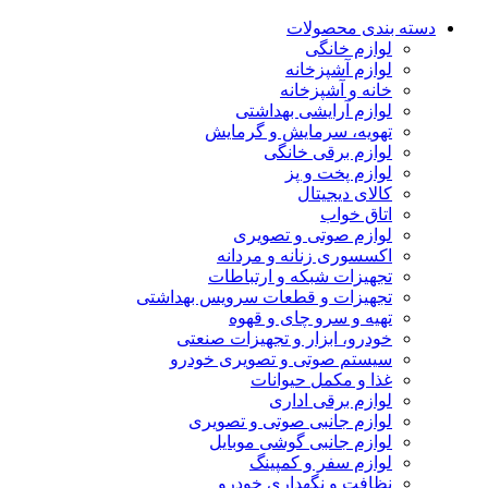
دسته بندی محصولات
لوازم خانگی
لوازم آشپزخانه
خانه و آشپزخانه
لوازم آرایشی بهداشتی
تهویه، سرمایش و گرمایش
لوازم برقی خانگی
لوازم پخت و پز
کالای دیجیتال
اتاق خواب
لوازم صوتی و تصویری
اکسسوری زنانه و مردانه
تجهیزات شبکه و ارتباطات
تجهیزات و قطعات سرویس بهداشتی
تهیه و سرو چای و قهوه
خودرو، ابزار و تجهیزات صنعتی
سیستم صوتی و تصویری خودرو
غذا و مکمل حیوانات
لوازم برقی اداری
لوازم جانبی صوتی و تصویری
لوازم جانبی گوشی موبایل
لوازم سفر و کمپینگ
نظافت و نگهداری خودرو