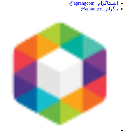
اینستاگرام : aprangcom@
تلگرام : aprangco@