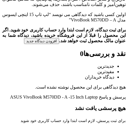
توهین‌آمیز و کلمات نامناسب باشند، حذف می‌شوند.
اولین کسی باشید که دیدگاهی می نویسد “لپ تاپ 15 اینچی ایسوس
مدل VivoBook M570DD – A”
برای ثبت دیدگاه، لازم است ابتدا وارد حساب کاربری خود شوید. اگر
این محصول را قبلا از این فروشگاه خریده باشید، دیدگاه شما به
عنوان مالک محصول ثبت خواهد شد.
افزودن دیدگاه جدید
نقد و بررسی‌ها
0
جدیدترین
مفیدترین
دیدگاه خریداران
هیچ دیدگاهی برای این محصول نوشته نشده است.
پرسش و پاسخ
ASUS VivoBook M570DD - A -15 Inch Laptop
هیچ پرسشی یافت نشد
برای ثبت پرسش، لازم است ابتدا وارد حساب کاربری خود شوید