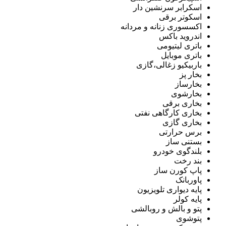
اسکرابر سرنشین دار
اسکوتر برقی
اکسسوری زنانه و مردانه
اندروید باکس
باتری لیتیومی
باتری موبایل
باربیکیو زغالی،گازی
بخار پز
بخارساز
بخارشوی
بخاری برقی
بخاری کارگاهی نفتی
بخاری گازی
برس حرارتی
بستنی ساز
بلندگوی خودرو
بند رخت
پاپ کورن ساز
پاوربانک
پایه دیواری تلویزیون
پایه کولر
پتو و بالش و روبالشی
پتوشوی