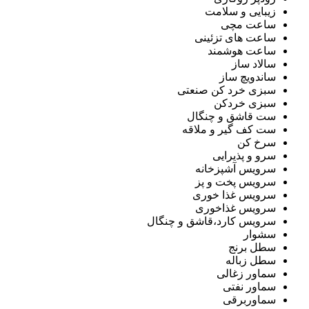
زیبایی و سلامت
ساعت مچی
ساعت های تزئینی
ساعت هوشمند
سالاد ساز
ساندویچ ساز
سبزی خرد کن صنعتی
سبزی خردکن
ست قاشق و چنگال
ست کف گیر و ملاقه
سرخ کن
سرو و پذیرایی
سرویس آشپزخانه
سرویس پخت و پز
سرویس غذا خوری
سرویس غذاخوری
سرویس کارد،قاشق و چنگال
سشوار
سطل برنج
سطل زباله
سماور زغالی
سماور نفتی
سماوربرقی