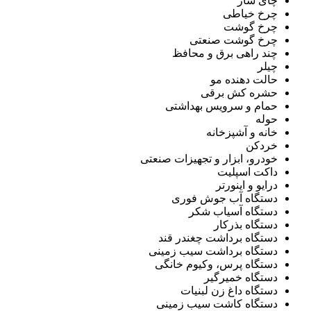
چای ساز
چرخ خیاطی
چرخ گوشت
چرخ گوشت صنعتی
چند راهی برق و محافظ
چیلر
حالت دهنده مو
حشره کش برقی
حمام و سرویس بهداشتی
حوله
خانه و آشپزخانه
خردکن
خودرو، ابزار و تجهیزات صنعتی
داکت اسپلیت
درایو و اینورتر
دستگاه آب جوش فوری
دستگاه آسیاب شکر
دستگاه بذرکار
دستگاه برداشت چغندر قند
دستگاه برداشت سیب زمینی
دستگاه پرس، وکیوم خانگی
دستگاه خمیرگیر
دستگاه داغ زن لبنیات
دستگاه کاشت سیب زمینی