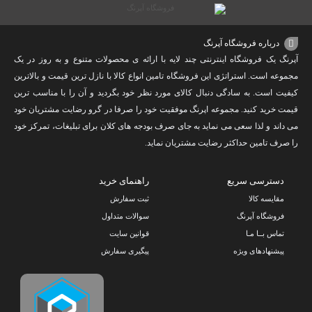
درباره فروشگاه آپرنگ
آپرنگ یک فروشگاه اینترنتی چند لایه با ارائه ی محصولات متنوع و به روز در یک
مجموعه است. استراتژی این فروشگاه تامین انواع کالا با نازل ترین قیمت و بالاترین
کیفیت است. به سادگی دنبال کالای مورد نظر خود بگردید و آن را با مناسب ترین
قیمت خرید کنید. مجموعه اپرنگ موفقیت خود را صرفا در گرو رضایت مشتریان خود
می داند و لذا سعی می نماید به جای صرف بودجه های کلان برای تبلیغات، تمرکز خود
را صرف تامین حداکثر رضایت مشتریان نماید‌.
دسترسی سریع
راهنمای خرید
مقایسه کالا
ثبت سفارش
فروشگاه آپرنگ
سوالات متداول
تماس بــا مـا
قوانین سایت
پیشنهادهای ویژه
پیگیری سفارش