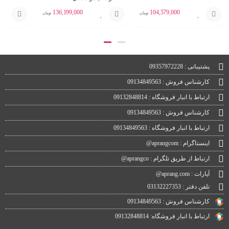
FN16D
136,199,000
104,579,000
تومان
تومان
انتخاب
انتخاب
انتخاب
گزینه
گزینه
گزینه
پشتیبانی : 09357972228
کارشناس فروش : 09134849563
ارتباط با انبار فروشگاه : 09132848814
کارشناس فروش : 09134849563
ارتباط با انبار فروشگاه : 09134849563
اینستاگرام : aprangcom@
ارتباط از طریق تلگرام : aprangco@
آپارات : aprang.com@
تلفن دفتر : 03132227353
کارشناس فروش : 09134849563
ارتباط با انبار فروشگاه: 09132848814