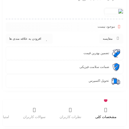
موجود نیست
مقایسه
افزودن به علاقه مندی ها
تضمین بهترین قیمت
ضمانت سلامت فیزیکی
تحویل اکسپرس
مشخصات کلی
نظرات کاربران
سوالات کاربران
امتیاز