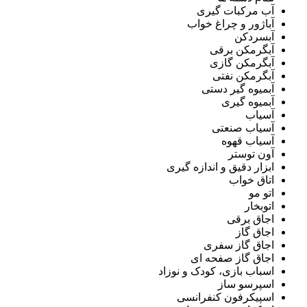
آب مرکبات گیری
آباژور و چراغ خواب
آبسردکن
آبگرمکن برقی
آبگرمکن گازی
آبگرمکن نفتی
آبمیوه گیر دستی
آبمیوه گیری
آسیاب
آسیاب صنعتی
آسیاب قهوه
آون توستر
ابزار دقیق و اندازه گیری
اتاق خواب
اتو مو
اتوبخار
اجاق برقی
اجاق گاز
اجاق گاز سفری
اجاق گاز صفحه ای
اسباب بازی، کودک و نوزاد
اسپرسو ساز
اسپیکرفون کنفرانسی