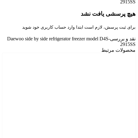
2915SS
هیچ پرسشی یافت نشد
برای ثبت پرسش، لازم است ابتدا وارد حساب کاربری خود شوید
نقد و بررسی
Daewoo side by side refrigerator freezer model D4S-
2915SS
محصولات مرتبط