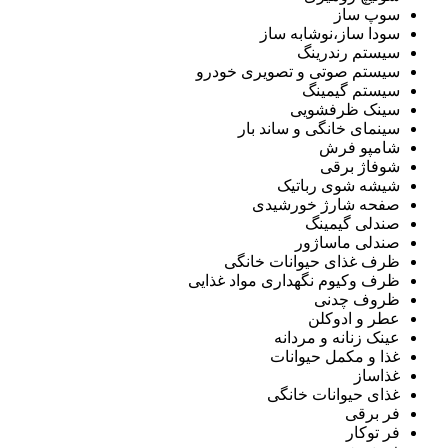
سوپ ساز
سودا ساز،نوشابه ساز
سیستم رندرینگ
سیستم صوتی و تصویری خودرو
سیستم گیمینگ
سینک ظرفشویی
سینمای خانگی و ساند بار
شامپو فرش
شوفاژ برقی
شیشه شوی رباتیک
صفحه شارژ خورشیدی
صندلی گیمینگ
صندلی ماساژور
ظرف غذای حیوانات خانگی
ظرف وکیوم نگهداری مواد غذایی
ظروف چدنی
عطر و ادوکلن
عینک زنانه و مردانه
غذا و مکمل حیوانات
غذاساز
غذای حیوانات خانگی
فر برقی
فر توکار