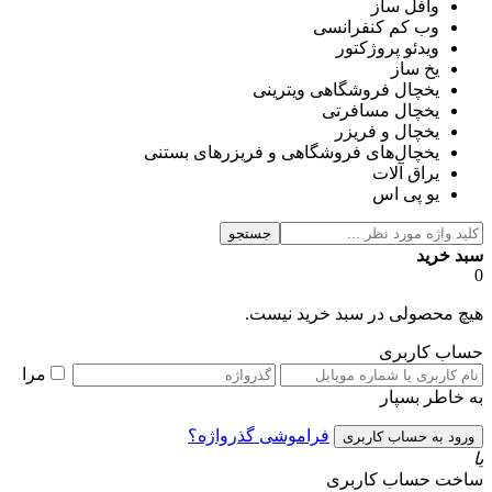
وافل ساز
وب کم کنفرانسی
ویدئو پروژکتور
یخ ساز
یخچال فروشگاهی ویترینی
یخچال مسافرتی
یخچال و فریزر
یخچال‌های فروشگاهی و فریزرهای بستنی
یراق آلات
یو پی اس
جستجو
سبد خرید
0
هیچ محصولی در سبد خرید نیست.
حساب کاربری
مرا
به خاطر بسپار
فراموشی گذرواژه؟
یا
ساخت حساب کاربری