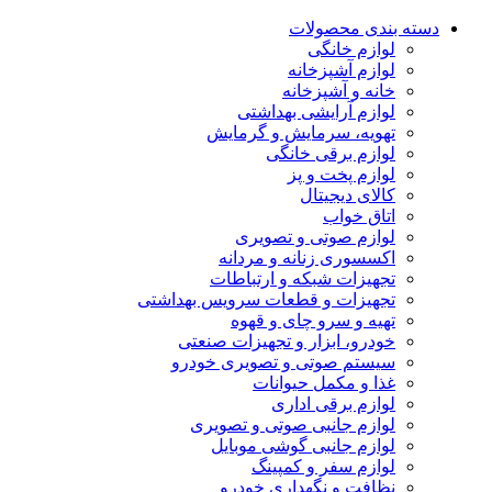
دسته بندی محصولات
لوازم خانگی
لوازم آشپزخانه
خانه و آشپزخانه
لوازم آرایشی بهداشتی
تهویه، سرمایش و گرمایش
لوازم برقی خانگی
لوازم پخت و پز
کالای دیجیتال
اتاق خواب
لوازم صوتی و تصویری
اکسسوری زنانه و مردانه
تجهیزات شبکه و ارتباطات
تجهیزات و قطعات سرویس بهداشتی
تهیه و سرو چای و قهوه
خودرو، ابزار و تجهیزات صنعتی
سیستم صوتی و تصویری خودرو
غذا و مکمل حیوانات
لوازم برقی اداری
لوازم جانبی صوتی و تصویری
لوازم جانبی گوشی موبایل
لوازم سفر و کمپینگ
نظافت و نگهداری خودرو