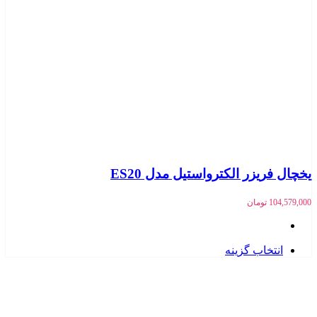
یخچال فریزر الکترواستیل مدل ES20
104,579,000
تومان
انتخاب گزینه