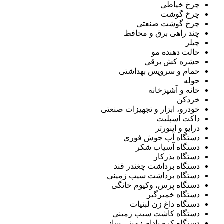
چرخ خیاطی
چرخ گوشت
چرخ گوشت صنعتی
چند راهی برق و محافظ
چیلر
حالت دهنده مو
حشره کش برقی
حمام و سرویس بهداشتی
حوله
خانه و آشپزخانه
خردکن
خودرو، ابزار و تجهیزات صنعتی
داکت اسپلیت
درایو و اینورتر
دستگاه آب جوش فوری
دستگاه آسیاب شکر
دستگاه بذرکار
دستگاه برداشت چغندر قند
دستگاه برداشت سیب زمینی
دستگاه پرس، وکیوم خانگی
دستگاه خمیرگیر
دستگاه داغ زن لبنیات
دستگاه کاشت سیب زمینی
دستگاه کره بادام زمینی ساز