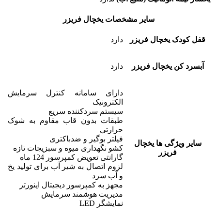
سایر مشخصات یخچال فریزر
قفل کودک یخچال فریزر
دارد
آبسرد کن یخچال فریزر
دارد
دارای سامانه کنترل سرمایش
الکترونیک
سیستم سردکننده سریع
طبقات بدون قاب مقاوم به شوک
حرارتی
فیلتر بوگیر و ضدباکتری
سایر ویژگی ها یخچال
کشو نگهداری میوه و سبزیجات تازه
فریزر
گارانتی تعویض کمپرسور 124 ماه
لزوم اتصال به شیر آب برای تولید یخ
و آب سرد
مجهز به کمپرسور دیجیتال اینورتر
مدیریت هوشمند سرمایش
نمایشگر LED