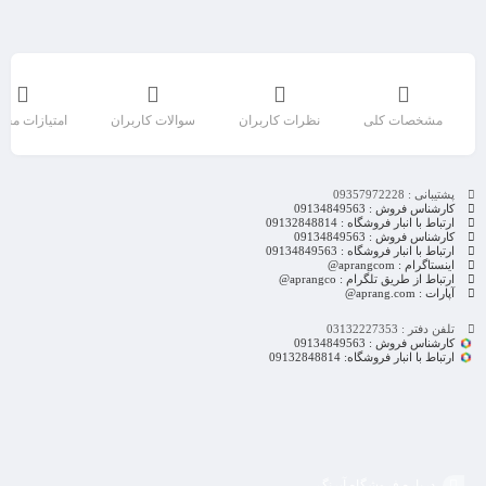
مشخصات کلی
نظرات کاربران
سوالات کاربران
امتیازات مح
پشتیبانی : 09357972228
کارشناس فروش : 09134849563
ارتباط با انبار فروشگاه : 09132848814
کارشناس فروش : 09134849563
ارتباط با انبار فروشگاه : 09134849563
اینستاگرام : aprangcom@
ارتباط از طریق تلگرام : aprangco@
آپارات : aprang.com@
تلفن دفتر : 03132227353
کارشناس فروش : 09134849563
ارتباط با انبار فروشگاه: 09132848814
درباره فروشگاه آپرنگ