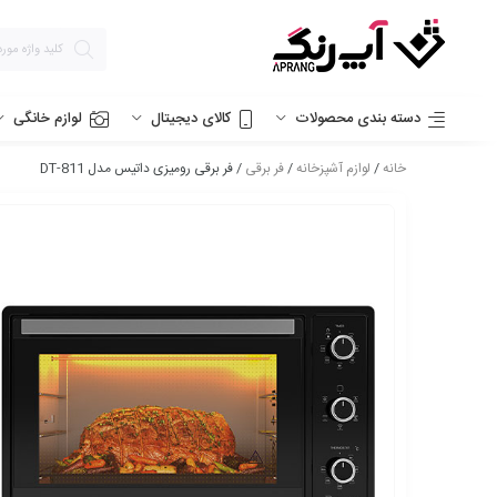
دسته بندی محصولات
کالای دیجیتال
لوازم خانگی
خانه
/
لوازم آشپزخانه
/
فر برقی
/ فر برقی رومیزی داتیس مدل DT-811