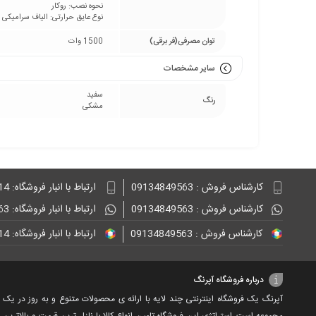
نحوه نصب: روکار
نوع عایق حرارتی: الیاف سرامیکی
توان مصرفی(فر برقی)
1500 وات
سایر مشخصات
سفید
رنگ
مشکی
کارشناس فروش : 09134849563
ارتباط با انبار فروشگاه: 09132848814
کارشناس فروش : 09134849563
ارتباط با انبار فروشگاه: 09134849563
کارشناس فروش : 09134849563
ارتباط با انبار فروشگاه: 09132848814
درباره فروشگاه آپرنگ
آپرنگ یک فروشگاه اینترنتی چند لایه با ارائه ی محصولات متنوع و به روز در یک
مجموعه است. استراتژی این فروشگاه تامین انواع کالا با نازل ترین قیمت و بالاترین