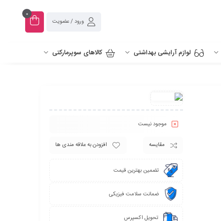
0
ورود / عضویت
لوازم آرایشی بهداشتی
کالاهای سوپرمارکتی
موجود نیست
مقایسه
افزودن به علاقه مندی ها
تضمین بهترین قیمت
ضمانت سلامت فیزیکی
تحویل اکسپرس