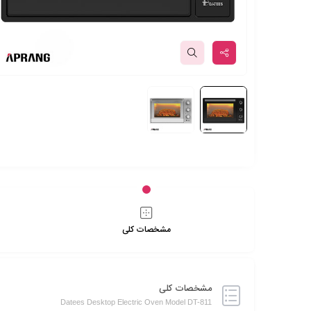
مشخصات کلی
مشخصات کلی
Datees Desktop Electric Oven Model DT-811