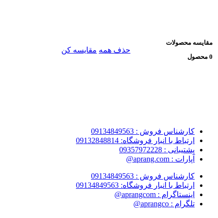
مقایسه محصولات
حذف همه
مقایسه کن
0 محصول
کارشناس فروش : 09134849563
ارتباط با انبار فروشگاه: 09132848814
پشتیبانی : 09357972228
آپارات : aprang.com@
کارشناس فروش : 09134849563
ارتباط با انبار فروشگاه: 09134849563
اینستاگرام : aprangcom@
تلگرام : aprangco@