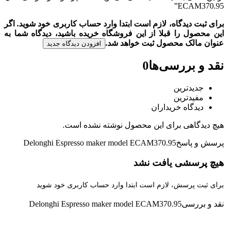
ECAM370.95”
برای ثبت دیدگاه، لازم است ابتدا وارد حساب کاربری خود شوید. اگر
این محصول را قبلا از این فروشگاه خریده باشید، دیدگاه شما به
عنوان مالک محصول ثبت خواهد شد.
افزودن دیدگاه جدید
نقد و بررسی‌ها
0
جدیدترین
مفیدترین
دیدگاه خریداران
هیچ دیدگاهی برای این محصول نوشته نشده است.
پرسش و پاسخ
Delonghi Espresso maker model ECAM370.95
هیچ پرسشی یافت نشد
برای ثبت پرسش، لازم است ابتدا وارد حساب کاربری خود شوید
نقد و بررسی
Delonghi Espresso maker model ECAM370.95