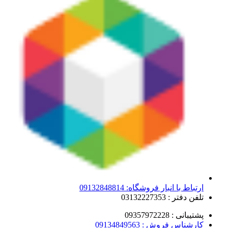
ارتباط با انبار فروشگاه: 09132848814
تلفن دفتر : 03132227353
پشتیبانی : 09357972228
کارشناس فروش : 09134849563