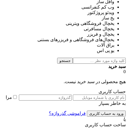
وافل ساز
وب کم کنفرانسی
ویدئو پروژکتور
یخ ساز
یخچال فروشگاهی ویترینی
یخچال مسافرتی
یخچال و فریزر
یخچال‌های فروشگاهی و فریزرهای بستنی
یراق آلات
یو پی اس
جستجو
سبد خرید
0
هیچ محصولی در سبد خرید نیست.
حساب کاربری
مرا
به خاطر بسپار
فراموشی گذرواژه؟
یا
ساخت حساب کاربری