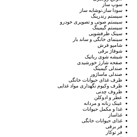
سوپ ساز
سودا ساز،نوشابه ساز
سیستم رندرینگ
سیستم صوتی و تصویری خودرو
سیستم گیمینگ
سینک ظرفشویی
سینمای خانگی و ساند بار
شامپو فرش
شوفاژ برقی
شیشه شوی رباتیک
صفحه شارژ خورشیدی
صندلی گیمینگ
صندلی ماساژور
ظرف غذای حیوانات خانگی
ظرف وکیوم نگهداری مواد غذایی
ظروف چدنی
عطر و ادوکلن
عینک زنانه و مردانه
غذا و مکمل حیوانات
غذاساز
غذای حیوانات خانگی
فر برقی
فر توکار