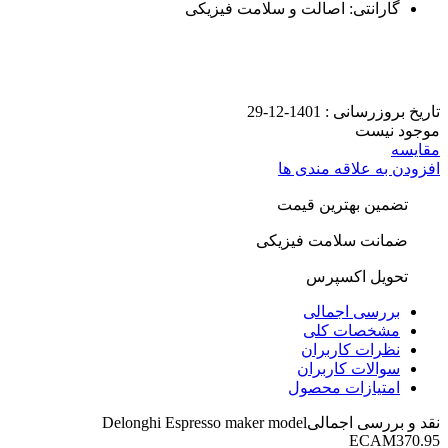
گارانتی: اصالت و سلامت فیزیکی
تاریخ بروزرسانی :
1401-12-29
موجود نیست
مقایسه
افزودن به علاقه مندی ها
تضمین بهترین قیمت
ضمانت سلامت فیزیکی
تحویل اکسپرس
بررسی اجمالی
مشخصات کلی
نظرات کاربران
سوالات کاربران
امتیازات محصول
نقد و بررسی اجمالی
Delonghi Espresso maker model
ECAM370.95