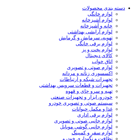
دسته بندی محصولات
لوازم خانگی
لوازم آشپزخانه
خانه و آشپزخانه
لوازم آرایشی بهداشتی
تهویه، سرمایش و گرمایش
لوازم برقی خانگی
لوازم پخت و پز
کالای دیجیتال
اتاق خواب
لوازم صوتی و تصویری
اکسسوری زنانه و مردانه
تجهیزات شبکه و ارتباطات
تجهیزات و قطعات سرویس بهداشتی
تهیه و سرو چای و قهوه
خودرو، ابزار و تجهیزات صنعتی
سیستم صوتی و تصویری خودرو
غذا و مکمل حیوانات
لوازم برقی اداری
لوازم جانبی صوتی و تصویری
لوازم جانبی گوشی موبایل
لوازم سفر و کمپینگ
نظافت و نگهداری خودرو