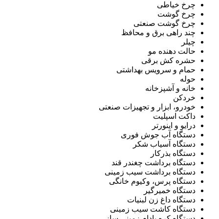
چرخ خیاطی
چرخ گوشت
چرخ گوشت صنعتی
چند راهی برق و محافظ
چیلر
حالت دهنده مو
حشره کش برقی
حمام و سرویس بهداشتی
حوله
خانه و آشپزخانه
خردکن
خودرو، ابزار و تجهیزات صنعتی
داکت اسپلیت
درایو و اینورتر
دستگاه آب جوش فوری
دستگاه آسیاب شکر
دستگاه بذرکار
دستگاه برداشت چغندر قند
دستگاه برداشت سیب زمینی
دستگاه پرس، وکیوم خانگی
دستگاه خمیرگیر
دستگاه داغ زن لبنیات
دستگاه کاشت سیب زمینی
دستگاه کره بادام زمینی ساز