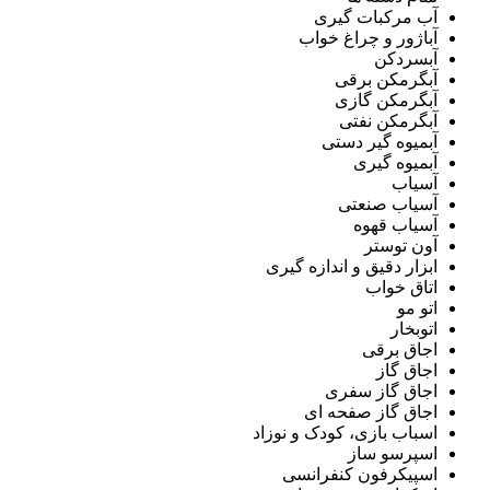
آب مرکبات گیری
آباژور و چراغ خواب
آبسردکن
آبگرمکن برقی
آبگرمکن گازی
آبگرمکن نفتی
آبمیوه گیر دستی
آبمیوه گیری
آسیاب
آسیاب صنعتی
آسیاب قهوه
آون توستر
ابزار دقیق و اندازه گیری
اتاق خواب
اتو مو
اتوبخار
اجاق برقی
اجاق گاز
اجاق گاز سفری
اجاق گاز صفحه ای
اسباب بازی، کودک و نوزاد
اسپرسو ساز
اسپیکرفون کنفرانسی