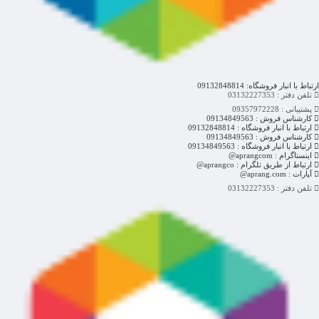
ارتباط با انبار فروشگاه: 09132848814
تلفن دفتر : 03132227353
پشتیبانی : 09357972228
کارشناس فروش : 09134849563
ارتباط با انبار فروشگاه : 09132848814
کارشناس فروش : 09134849563
ارتباط با انبار فروشگاه : 09134849563
اینستاگرام : aprangcom@
ارتباط از طریق تلگرام : aprangco@
آپارات : aprang.com@
تلفن دفتر : 03132227353