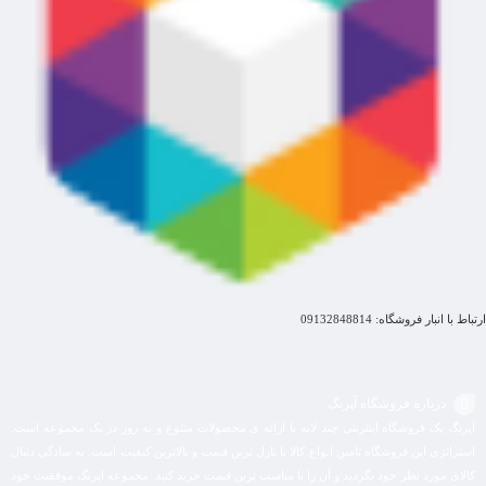
ارتباط با انبار فروشگاه: 09132848814
درباره فروشگاه آپرنگ
آپرنگ یک فروشگاه اینترنتی چند لایه با ارائه ی محصولات متنوع و به روز در یک مجموعه است.
استراتژی این فروشگاه تامین انواع کالا با نازل ترین قیمت و بالاترین کیفیت است. به سادگی دنبال
کالای مورد نظر خود بگردید و آن را با مناسب ترین قیمت خرید کنید. مجموعه اپرنگ موفقیت خود