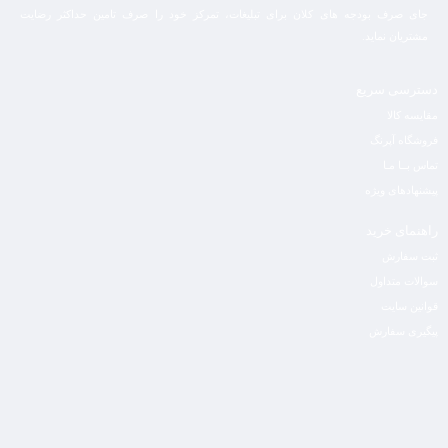
جای صرف بودجه های کلان برای تبلیغات، تمرکز خود را صرف تامین حداکثر رضایت
مشتریان نماید‌.
دسترسی سریع
مقایسه کالا
فروشگاه آپرنگ
تماس بــا مـا
پیشنهادهای ویژه
راهنمای خرید
ثبت سفارش
سوالات متداول
قوانین سایت
پیگیری سفارش