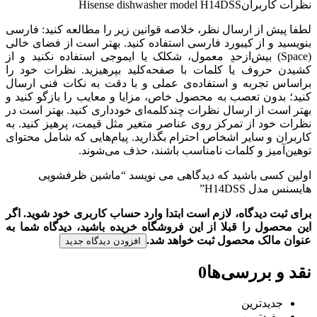
نظرات کاربران
Hisense dishwasher model H14DSS
لطفا پیش از ارسال نظر، خلاصه قوانین زیر را مطالعه کنید: فارسی
بنویسید و از کیبورد فارسی استفاده کنید. بهتر است از فضای خالی
(Space) بیش‌از‌حدِ معمول، شکلک یا ایموجی استفاده نکنید و از
کشیدن حروف یا کلمات با صفحه‌کلید بپرهیزید. نظرات خود را
براساس تجربه و استفاده‌ی عملی و با دقت به نکات فنی ارسال
کنید؛ بدون تعصب به محصول خاص، مزایا و معایب را بازگو کنید و
بهتر است از ارسال نظرات چندکلمه‌‌ای خودداری کنید. بهتر است در
نظرات خود از تمرکز روی عناصر متغیر مثل قیمت، پرهیز کنید. به
کاربران و سایر اشخاص احترام بگذارید. پیام‌هایی که شامل محتوای
توهین‌آمیز و کلمات نامناسب باشند، حذف می‌شوند.
اولین کسی باشید که دیدگاهی می نویسد “ماشین ظرفشویی
هایسنس مدل H14DSS”
برای ثبت دیدگاه، لازم است ابتدا وارد حساب کاربری خود شوید. اگر
این محصول را قبلا از این فروشگاه خریده باشید، دیدگاه شما به
عنوان مالک محصول ثبت خواهد شد.
افزودن دیدگاه جدید
نقد و بررسی‌ها
0
جدیدترین
مفیدترین