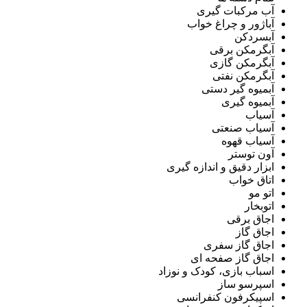
آب مرکبات گیری
آباژور و چراغ خواب
آبسردکن
آبگرمکن برقی
آبگرمکن گازی
آبگرمکن نفتی
آبمیوه گیر دستی
آبمیوه گیری
آسیاب
آسیاب صنعتی
آسیاب قهوه
آون توستر
ابزار دقیق و اندازه گیری
اتاق خواب
اتو مو
اتوبخار
اجاق برقی
اجاق گاز
اجاق گاز سفری
اجاق گاز صفحه ای
اسباب بازی، کودک و نوزاد
اسپرسو ساز
اسپیکرفون کنفرانسی