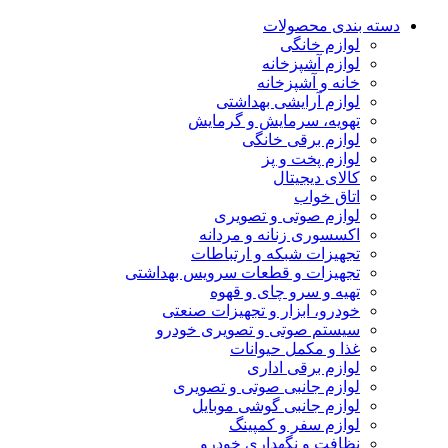
دسته بندی محصولات
لوازم خانگی
لوازم آشپزخانه
خانه و آشپزخانه
لوازم آرایشی بهداشتی
تهویه، سرمایش و گرمایش
لوازم برقی خانگی
لوازم پخت و پز
کالای دیجیتال
اتاق خواب
لوازم صوتی و تصویری
اکسسوری زنانه و مردانه
تجهیزات شبکه و ارتباطات
تجهیزات و قطعات سرویس بهداشتی
تهیه و سرو چای و قهوه
خودرو، ابزار و تجهیزات صنعتی
سیستم صوتی و تصویری خودرو
غذا و مکمل حیوانات
لوازم برقی اداری
لوازم جانبی صوتی و تصویری
لوازم جانبی گوشی موبایل
لوازم سفر و کمپینگ
نظافت و نگهداری خودرو