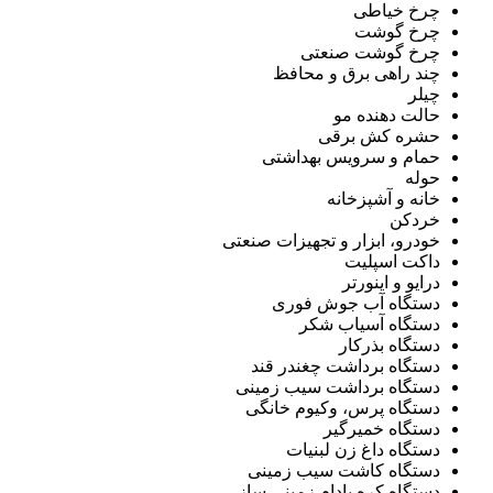
چرخ خیاطی
چرخ گوشت
چرخ گوشت صنعتی
چند راهی برق و محافظ
چیلر
حالت دهنده مو
حشره کش برقی
حمام و سرویس بهداشتی
حوله
خانه و آشپزخانه
خردکن
خودرو، ابزار و تجهیزات صنعتی
داکت اسپلیت
درایو و اینورتر
دستگاه آب جوش فوری
دستگاه آسیاب شکر
دستگاه بذرکار
دستگاه برداشت چغندر قند
دستگاه برداشت سیب زمینی
دستگاه پرس، وکیوم خانگی
دستگاه خمیرگیر
دستگاه داغ زن لبنیات
دستگاه کاشت سیب زمینی
دستگاه کره بادام زمینی ساز