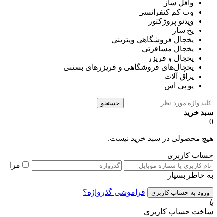
وافل ساز
وب کم کنفرانسی
ویدئو پروژکتور
یخ ساز
یخچال فروشگاهی ویترینی
یخچال مسافرتی
یخچال و فریزر
یخچال‌های فروشگاهی و فریزرهای بستنی
یراق آلات
یو پی اس
جستجو
سبد خرید
0
هیچ محصولی در سبد خرید نیست.
حساب کاربری
مرا
به خاطر بسپار
فراموشی گذرواژه؟
یا
ساخت حساب کاربری