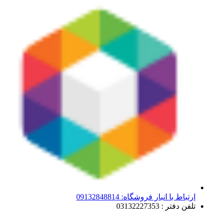
ارتباط با انبار فروشگاه: 09132848814
تلفن دفتر : 03132227353