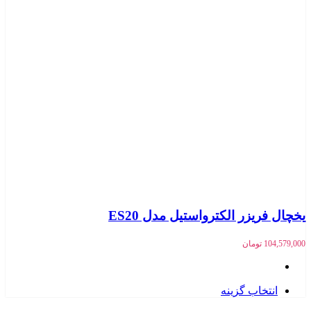
یخچال فریزر الکترواستیل مدل ES20
104,579,000
تومان
انتخاب گزینه