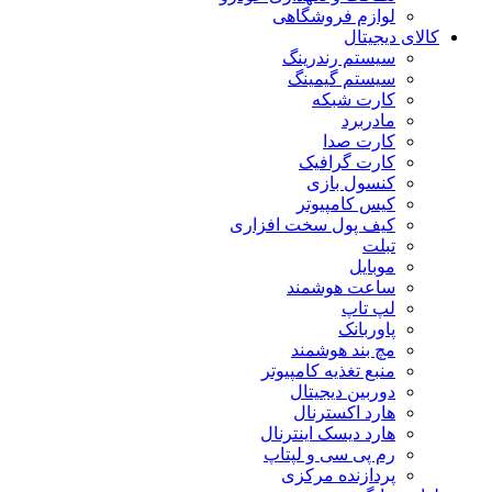
لوازم فروشگاهی
کالای دیجیتال
سیستم رندرینگ
سیستم گیمینگ
کارت شبکه
مادربرد
کارت صدا
کارت گرافیک
کنسول بازی
کیس کامپیوتر
کیف پول سخت افزاری
تبلت
موبایل
ساعت هوشمند
لپ تاپ
پاوربانک
مچ بند هوشمند
منبع تغذیه کامپیوتر
دوربین دیجیتال
هارد اکسترنال
هارد دیسک اینترنال
رم پی سی و لپتاپ
پردازنده مرکزی