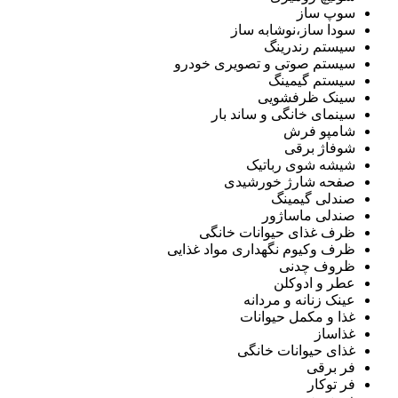
سوپ ساز
سودا ساز،نوشابه ساز
سیستم رندرینگ
سیستم صوتی و تصویری خودرو
سیستم گیمینگ
سینک ظرفشویی
سینمای خانگی و ساند بار
شامپو فرش
شوفاژ برقی
شیشه شوی رباتیک
صفحه شارژ خورشیدی
صندلی گیمینگ
صندلی ماساژور
ظرف غذای حیوانات خانگی
ظرف وکیوم نگهداری مواد غذایی
ظروف چدنی
عطر و ادوکلن
عینک زنانه و مردانه
غذا و مکمل حیوانات
غذاساز
غذای حیوانات خانگی
فر برقی
فر توکار