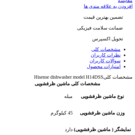
مقایسه
افزودن به علاقه مندی ها
تضمین بهترین قیمت
ضمانت سلامت فیزیکی
تحویل اکسپرس
مشخصات کلی
نظرات کاربران
سوالات کاربران
امتیازات محصول
مشخصات کلی
Hisense dishwasher model H14DSS
مشخصات کلی ماشین ظرفشویی
نوع ماشین ظرفشویی
مبله
وزن ماشین ظرفشویی
45 کیلوگرم
نمایشگر ( ماشین ظرفشویی)
دارد