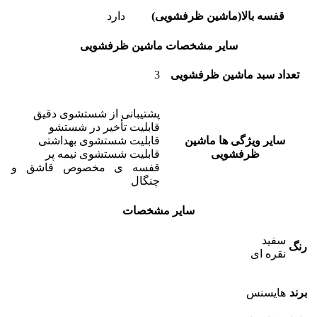
قفسه بالا(ماشین ظرفشویی)
دارد
سایر مشخصات ماشین ظرفشویی
تعداد سبد ماشین ظرفشویی
3
پشتیبانی از شستشوی دقیق
قابلیت تأخیر در شستشو
سایر ویژگی ها ماشین
قابلیت شستشوی بهداشتی
ظرفشویی
قابلیت شستشوی نیمه پر
قفسه ی مخصوص قاشق و
چنگال
سایر مشخصات
سفید
رنگ
نقره ای
برند
هایسنس