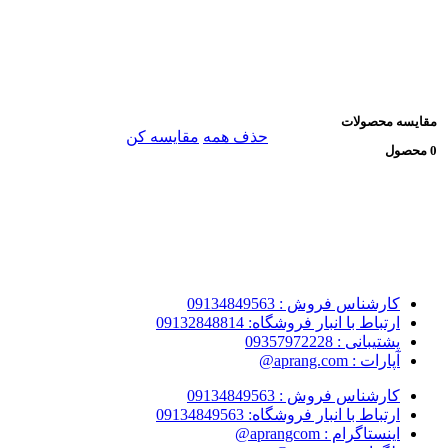
مقایسه محصولات
حذف همه
مقایسه کن
0 محصول
کارشناس فروش : 09134849563
ارتباط با انبار فروشگاه: 09132848814
پشتیبانی : 09357972228
آپارات : aprang.com@
کارشناس فروش : 09134849563
ارتباط با انبار فروشگاه: 09134849563
اینستاگرام : aprangcom@