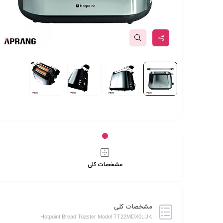
مشخصات کلی
مشخصات کلی
Hotpoint Bread Toaster Model TT22MDX0LUK