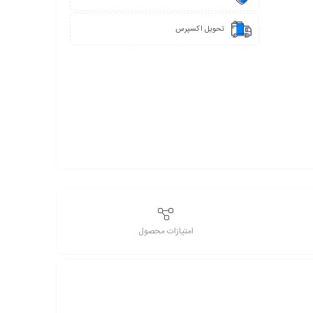
تحویل اکسپرس
امتیازات محصول