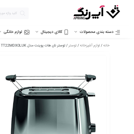
دسته بندی محصولات
کالای دیجیتال
لوازم خانگی
خانه
/
لوازم آشپزخانه
/
توستر
/ توستر نان هات پوینت مدل TT22MDX0LUK