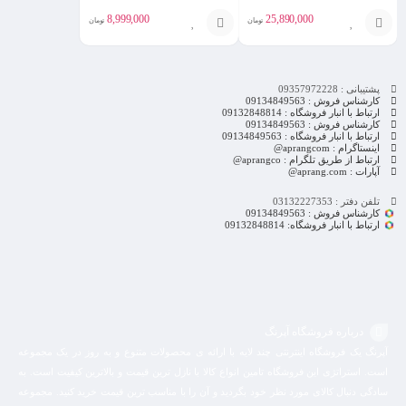
8,999,000
25,890,000
تومان
تومان
انتخاب
انتخاب
گزینه
گزینه
پشتیبانی : 09357972228
کارشناس فروش : 09134849563
ارتباط با انبار فروشگاه : 09132848814
کارشناس فروش : 09134849563
ارتباط با انبار فروشگاه : 09134849563
اینستاگرام : aprangcom@
ارتباط از طریق تلگرام : aprangco@
آپارات : aprang.com@
تلفن دفتر : 03132227353
کارشناس فروش : 09134849563
ارتباط با انبار فروشگاه: 09132848814
درباره فروشگاه آپرنگ
آپرنگ یک فروشگاه اینترنتی چند لایه با ارائه ی محصولات متنوع و به روز در یک مجموعه
است. استراتژی این فروشگاه تامین انواع کالا با نازل ترین قیمت و بالاترین کیفیت است. به
سادگی دنبال کالای مورد نظر خود بگردید و آن را با مناسب ترین قیمت خرید کنید. مجموعه