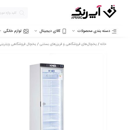
دسته بندی محصولات
کالای دیجیتال
لوازم خانگی
خانه
/
یخچال‌های فروشگاهی و فریزرهای بستنی
/
یخچال فروشگاهی ویترینی