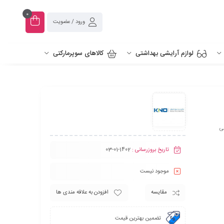
0
ورود / عضویت
لوازم آرایشی بهداشتی
کالاهای سوپرمارکتی
ی
تاریخ بروزرسانی :
1402-01-03
موجود نیست
مقایسه
افزودن به علاقه مندی ها
تضمین بهترین قیمت