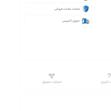
ضمانت سلامت فیزیکی
تحویل اکسپرس
 کاربران
امتیازات محصول