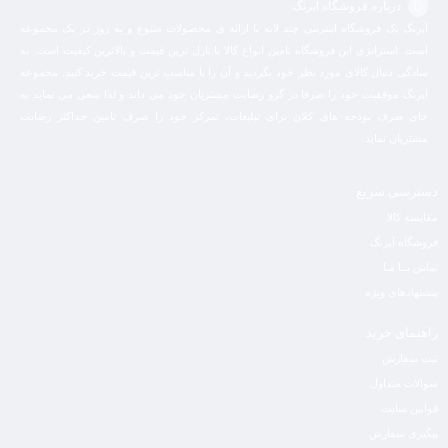
درباره فروشگاه آپرنگ
آپرنگ یک فروشگاه اینترنتی چند لایه با ارائه ی محصولات متنوع و به روز در یک مجموعه
است. استراتژی این فروشگاه تامین انواع کالا با نازل ترین قیمت و بالاترین کیفیت است. به
سادگی دنبال کالای مورد نظر خود بگردید و آن را با مناسب ترین قیمت خرید کنید. مجموعه
اپرنگ موفقیت خود را صرفا در گرو رضایت مشتریان خود می داند و لذا سعی می نماید به
جای صرف بودجه های کلان برای تبلیغات، تمرکز خود را صرف تامین حداکثر رضایت
مشتریان نماید‌.
دسترسی سریع
مقایسه کالا
فروشگاه آپرنگ
تماس بــا مـا
پیشنهادهای ویژه
راهنمای خرید
ثبت سفارش
سوالات متداول
قوانین سایت
پیگیری سفارش