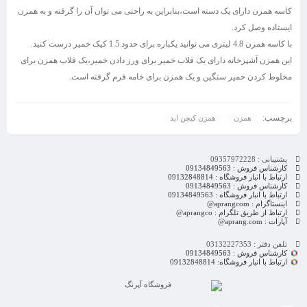
کاسه همزن دارای یک دسته است،بنابراین به راحتی می توان آن را گرفته و به همزن
ایستاده وصل کرد.
با کاسه همزن 4.8 لیتری می توانید یکباره برای حدود 1.5 کیک خمیر درست کنید.
این همزن آشپزخانه دارای یک قلاب خمیر برای ورز دادن خمیر،یک قلاب همزن برای
مخلوط کردن خمیر سنگین و یک همزن برای خامه فرم گرفته است.
برچسب:
همزن
همزن کیچن اید
پشتیبانی : 09357972228
کارشناس فروش : 09134849563
ارتباط با انبار فروشگاه : 09132848814
کارشناس فروش : 09134849563
ارتباط با انبار فروشگاه : 09134849563
اینستاگرام : aprangcom@
ارتباط از طریق تلگرام : aprangco@
آپارات : aprang.com@
تلفن دفتر : 03132227353
کارشناس فروش : 09134849563
ارتباط با انبار فروشگاه: 09132848814