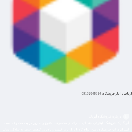
ارتباط با انبار فروشگاه: 09132848814
درباره فروشگاه آپرنگ
آپرنگ یک فروشگاه اینترنتی چند لایه با ارائه ی محصولات متنوع و به روز در یک مجموعه است.
استراتژی این فروشگاه تامین انواع کالا با نازل ترین قیمت و بالاترین کیفیت است. به سادگی دنبال