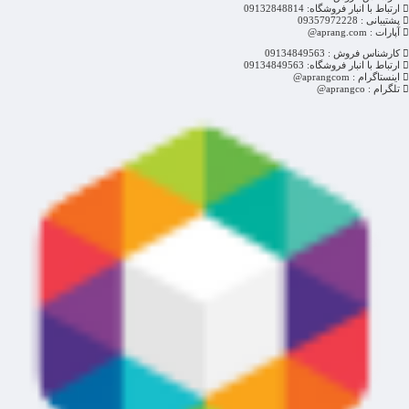
ارتباط با انبار فروشگاه: 09132848814
پشتیبانی : 09357972228
آپارات : aprang.com@
کارشناس فروش : 09134849563
ارتباط با انبار فروشگاه: 09134849563
اینستاگرام : aprangcom@
تلگرام : aprangco@