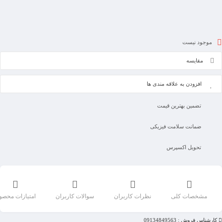
موجود نیست
مقایسه
افزودن به علاقه مندی ها
تضمین بهترین قیمت
ضمانت سلامت فیزیکی
تحویل اکسپرس
مشخصات کلی
نظرات کاربران
سوالات کاربران
امتیازات محصو
کارشناس فروش : 09134849563