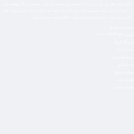
کالای مورد نظر خود بگردید و آن را با مناسب ترین قیمت خرید کنید. مجموعه اپرنگ موفقیت خود
را صرفا در گرو رضایت مشتریان خود می داند و لذا سعی می نماید به جای صرف بودجه های
کلان برای تبلیغات، تمرکز خود را صرف تامین حداکثر رضایت مشتریان نماید‌.
دسترسی سریع
راهنمای خرید
مقایسه کالا
فروشگاه آپرنگ
تماس بــا مـا
پیشنهادهای ویژه
ثبت سفارش
سوالات متداول
قوانین سایت
پیگیری سفارش