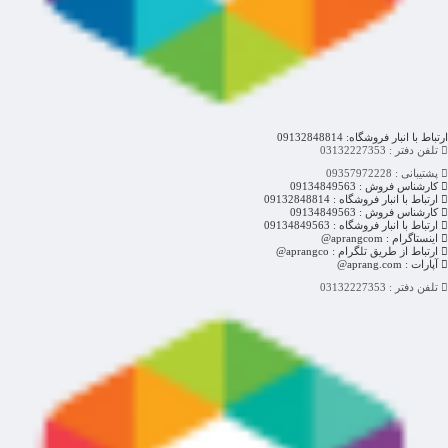
ارتباط با انبار فروشگاه: 09132848814
تلفن دفتر : 03132227353
پشتیبانی : 09357972228
کارشناس فروش : 09134849563
ارتباط با انبار فروشگاه : 09132848814
کارشناس فروش : 09134849563
ارتباط با انبار فروشگاه : 09134849563
اینستاگرام : aprangcom@
ارتباط از طریق تلگرام : aprangco@
آپارات : aprang.com@
تلفن دفتر : 03132227353