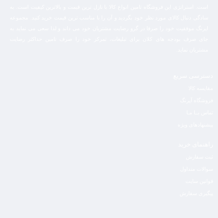
است. استراتژی این فروشگاه تامین انواع کالا با نازل ترین قیمت و بالاترین کیفیت است. به
سادگی دنبال کالای مورد نظر خود بگردید و آن را با مناسب ترین قیمت خرید کنید. مجموعه
اپرنگ موفقیت خود را صرفا در گرو رضایت مشتریان خود می داند و لذا سعی می نماید به
جای صرف بودجه های کلان برای تبلیغات، تمرکز خود را صرف تامین حداکثر رضایت
مشتریان نماید‌.
دسترسی سریع
مقایسه کالا
فروشگاه آپرنگ
تماس بــا مـا
پیشنهادهای ویژه
راهنمای خرید
ثبت سفارش
سوالات متداول
قوانین سایت
پیگیری سفارش