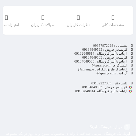
مشخصات کلی
نظرات کاربران
سوالات کاربران
امتیازات مح
پشتیبانی : 09357972228
کارشناس فروش : 09134849563
ارتباط با انبار فروشگاه : 09132848814
کارشناس فروش : 09134849563
ارتباط با انبار فروشگاه : 09134849563
اینستاگرام : aprangcom@
ارتباط از طریق تلگرام : aprangco@
آپارات : aprang.com@
تلفن دفتر : 03132227353
کارشناس فروش : 09134849563
ارتباط با انبار فروشگاه: 09132848814
درباره فروشگاه آپرنگ
آپرنگ یک فروشگاه اینترنتی چند لایه با ارائه ی محصولات متنوع و به روز در یک مجموعه