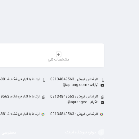
مشخصات کلی
کارشناس فروش : 09134849563
ارتباط با انبار فروشگاه: 09132848814
آپارات : aprang.com@
کارشناس فروش : 09134849563
ارتباط با انبار فروشگاه: 09134849563
تلگرام : aprangco@
کارشناس فروش : 09134849563
ارتباط با انبار فروشگاه: 09132848814
دسترسی س
درباره فروشگاه آپرنگ