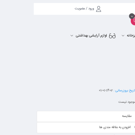
ورود / عضویت
0
زخانه
لوازم آرایشی بهداشتی
ریخ بروزرسانی :
1402-01-01
وجود نیست
مقایسه
افزودن به علاقه مندی ها