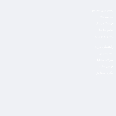
دسترسی سریع
مقایسه کالا
فروشگاه آپرنگ
تماس بــا مـا
پیشنهادهای ویژه
راهنمای خرید
ثبت سفارش
سوالات متداول
قوانین سایت
پیگیری سفارش