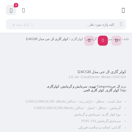
0
تمام دسته ها
خانه
/
تهویه، سرمایش و گرمایش
/
کولرگازی
/ کولر گازی ال جی مدل I24CGH
کولر گازی ال جی مدل I24CGH
LG Air Conditioner Model I24CGH
برند
ال جی
Categories
تهویه، سرمایش و گرمایش
,
کولرگازی
Tags
کولر گازی
,
کولر گازی الجی
خنک کننده – حداقل ~ دارای رتبه ~ حداکثر (Btu/h): 3,500/22,000/24,500
گرمایش – حداقل ~ امتیاز ~ حداکثر: (Btu/h) 3,500/22,000/24,500
نوع کولر گازی: سرمایش و گرمایش
سرمایش/گرمایش (%): 95/95
گارانتی: اصالت و سلامت فیزیکی