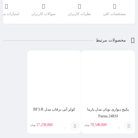
مشخصات کلی
نظرات کاربران
سوالات کاربران
امتیازات مح
محصولات مرتبط
پکیج دیواری بوتان مدل پارما
کولر آبی برفاب مدل BF3-R
Parma 24RSI
27,259,000
79,549,000
تومان
تومان
افزودن
افزودن