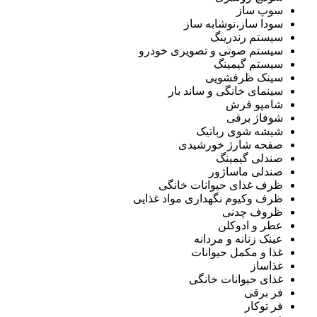
سوپ ساز
سودا ساز،نوشابه ساز
سیستم رندرینگ
سیستم صوتی و تصویری خودرو
سیستم گیمینگ
سینک ظرفشویی
سینمای خانگی و ساند بار
شامپو فرش
شوفاژ برقی
شیشه شوی رباتیک
صفحه شارژ خورشیدی
صندلی گیمینگ
صندلی ماساژور
ظرف غذای حیوانات خانگی
ظرف وکیوم نگهداری مواد غذایی
ظروف چدنی
عطر و ادوکلن
عینک زنانه و مردانه
غذا و مکمل حیوانات
غذاساز
غذای حیوانات خانگی
فر برقی
فر توکار