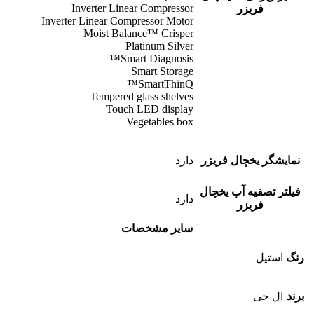
Inverter Linear Compressor
فریزر
Inverter Linear Compressor Motor
Moist Balance™ Crisper
Platinum Silver
Smart Diagnosis™
Smart Storage
SmartThinQ™
Tempered glass shelves
Touch LED display
Vegetables box
نمایشگر یخچال فریزر
دارد
فیلتر تصفیه آب یخچال
دارد
فریزر
سایر مشخصات
رنگ
استیل
برند
ال جی