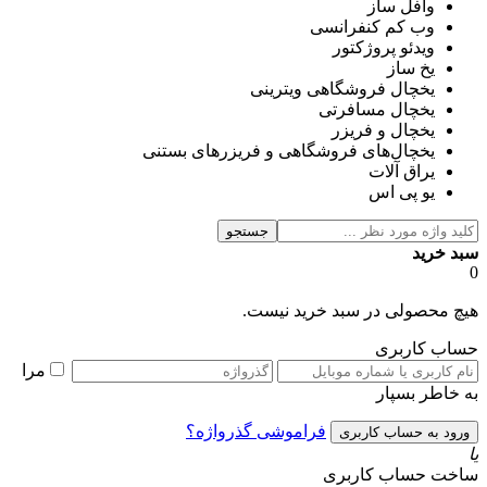
وافل ساز
وب کم کنفرانسی
ویدئو پروژکتور
یخ ساز
یخچال فروشگاهی ویترینی
یخچال مسافرتی
یخچال و فریزر
یخچال‌های فروشگاهی و فریزرهای بستنی
یراق آلات
یو پی اس
جستجو
سبد خرید
0
هیچ محصولی در سبد خرید نیست.
حساب کاربری
مرا
به خاطر بسپار
فراموشی گذرواژه؟
یا
ساخت حساب کاربری