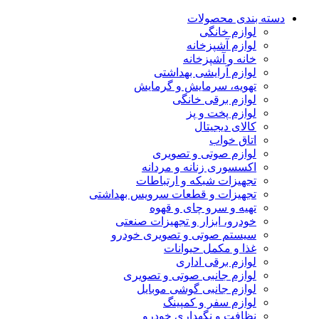
دسته بندی محصولات
لوازم خانگی
لوازم آشپزخانه
خانه و آشپزخانه
لوازم آرایشی بهداشتی
تهویه، سرمایش و گرمایش
لوازم برقی خانگی
لوازم پخت و پز
کالای دیجیتال
اتاق خواب
لوازم صوتی و تصویری
اکسسوری زنانه و مردانه
تجهیزات شبکه و ارتباطات
تجهیزات و قطعات سرویس بهداشتی
تهیه و سرو چای و قهوه
خودرو، ابزار و تجهیزات صنعتی
سیستم صوتی و تصویری خودرو
غذا و مکمل حیوانات
لوازم برقی اداری
لوازم جانبی صوتی و تصویری
لوازم جانبی گوشی موبایل
لوازم سفر و کمپینگ
نظافت و نگهداری خودرو