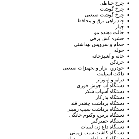
چرخ خیاطی
چرخ گوشت
چرخ گوشت صنعتی
چند راهی برق و محافظ
چیلر
حالت دهنده مو
حشره کش برقی
حمام و سرویس بهداشتی
حوله
خانه و آشپزخانه
خردکن
خودرو، ابزار و تجهیزات صنعتی
داکت اسپلیت
درایو و اینورتر
دستگاه آب جوش فوری
دستگاه آسیاب شکر
دستگاه بذرکار
دستگاه برداشت چغندر قند
دستگاه برداشت سیب زمینی
دستگاه پرس، وکیوم خانگی
دستگاه خمیرگیر
دستگاه داغ زن لبنیات
دستگاه کاشت سیب زمینی
دستگاه کره بادام زمینی ساز