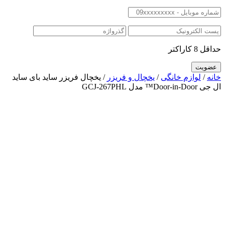
حداقل 8 کاراکتر
خانه
/
لوازم خانگی
/
یخچال و فریزر
/ یخچال‌ فریزر ساید بای ساید
ال جی Door-in-Door™ مدل GCJ-267PHL