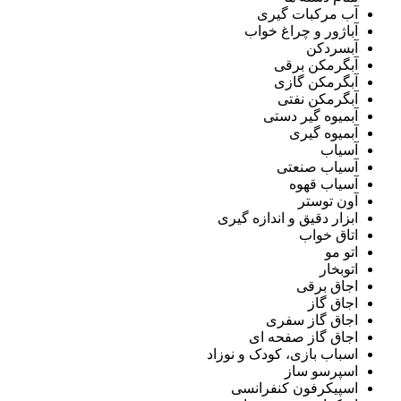
آب مرکبات گیری
آباژور و چراغ خواب
آبسردکن
آبگرمکن برقی
آبگرمکن گازی
آبگرمکن نفتی
آبمیوه گیر دستی
آبمیوه گیری
آسیاب
آسیاب صنعتی
آسیاب قهوه
آون توستر
ابزار دقیق و اندازه گیری
اتاق خواب
اتو مو
اتوبخار
اجاق برقی
اجاق گاز
اجاق گاز سفری
اجاق گاز صفحه ای
اسباب بازی، کودک و نوزاد
اسپرسو ساز
اسپیکرفون کنفرانسی