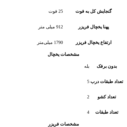
گنجایش کل به فوت
25 فوت
پهنا یخچال فریزر
912 میلی متر
ارتفاع یخچال فریزر
1790 میلی‌متر
مشخصات یخچال
بدون برفک
بله
تعداد طبقات درب
5
تعداد کشو
2
تعداد طبقات
4
مشخصات فریزر