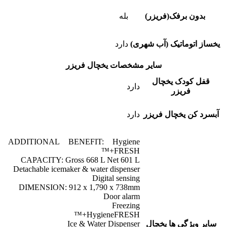
بدون برفک(فریزر)
بله
یخساز اتوماتیک (آب شهری)
دارد
سایر مشخصات یخچال فریزر
قفل کودک یخچال
دارد
فریزر
آبسرد کن یخچال فریزر
دارد
ADDITIONAL BENEFIT: Hygiene
FRESH+™
CAPACITY: Gross 668 L Net 601 L
Detachable icemaker & water dispenser
Digital sensing
DIMENSION: 912 x 1,790 x 738mm
Door alarm
Freezing
HygieneFRESH+™
سایر ویژگی ها یخچال
Ice & Water Dispenser