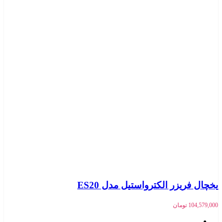
یخچال فریزر الکترواستیل مدل ES20
104,579,000
تومان