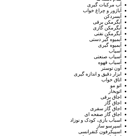
آب مرکبات گیری
آباژور و چراغ خواب
آبسردکن
آبگرمکن برقی
آبگرمکن گازی
آبگرمکن نفتی
آبمیوه گیر دستی
آبمیوه گیری
آسیاب
آسیاب صنعتی
آسیاب قهوه
آون توستر
ابزار دقیق و اندازه گیری
اتاق خواب
اتو مو
اتوبخار
اجاق برقی
اجاق گاز
اجاق گاز سفری
اجاق گاز صفحه ای
اسباب بازی، کودک و نوزاد
اسپرسو ساز
اسپیکرفون کنفرانسی