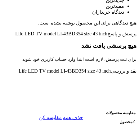
جدیدترین
مفیدترین
دیدگاه خریداران
هیچ دیدگاهی برای این محصول نوشته نشده است.
پرسش و پاسخ
Life LED TV model LI-43BD354 size 43 inch
هیچ پرسشی یافت نشد
برای ثبت پرسش، لازم است ابتدا وارد حساب کاربری خود شوید
نقد و بررسی
Life LED TV model LI-43BD354 size 43 inch
مقایسه محصولات
حذف همه
مقایسه کن
0 محصول