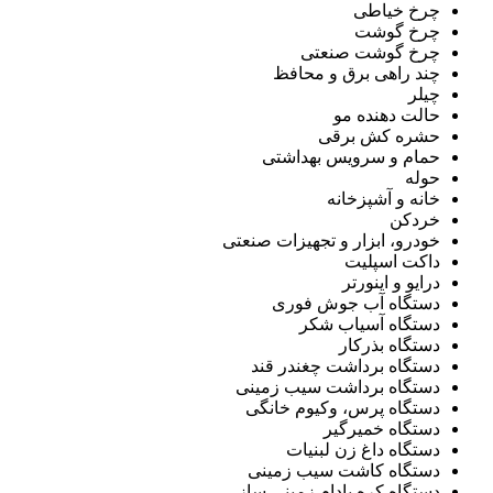
چرخ خیاطی
چرخ گوشت
چرخ گوشت صنعتی
چند راهی برق و محافظ
چیلر
حالت دهنده مو
حشره کش برقی
حمام و سرویس بهداشتی
حوله
خانه و آشپزخانه
خردکن
خودرو، ابزار و تجهیزات صنعتی
داکت اسپلیت
درایو و اینورتر
دستگاه آب جوش فوری
دستگاه آسیاب شکر
دستگاه بذرکار
دستگاه برداشت چغندر قند
دستگاه برداشت سیب زمینی
دستگاه پرس، وکیوم خانگی
دستگاه خمیرگیر
دستگاه داغ زن لبنیات
دستگاه کاشت سیب زمینی
دستگاه کره بادام زمینی ساز