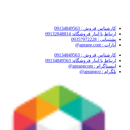
کارشناس فروش : 09134849563
ارتباط با انبار فروشگاه: 09132848814
پشتیبانی : 09357972228
آپارات : aprang.com@
کارشناس فروش : 09134849563
ارتباط با انبار فروشگاه: 09134849563
اینستاگرام : aprangcom@
تلگرام : aprangco@