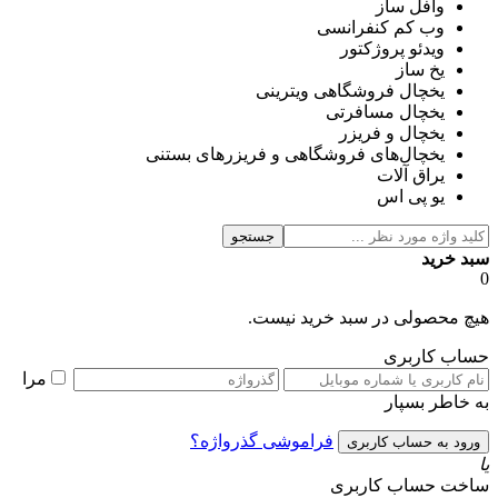
وافل ساز
وب کم کنفرانسی
ویدئو پروژکتور
یخ ساز
یخچال فروشگاهی ویترینی
یخچال مسافرتی
یخچال و فریزر
یخچال‌های فروشگاهی و فریزرهای بستنی
یراق آلات
یو پی اس
جستجو
سبد خرید
0
هیچ محصولی در سبد خرید نیست.
حساب کاربری
مرا
به خاطر بسپار
فراموشی گذرواژه؟
یا
ساخت حساب کاربری