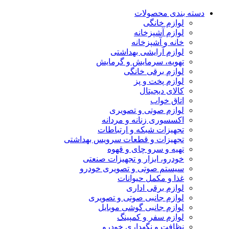
دسته بندی محصولات
لوازم خانگی
لوازم آشپزخانه
خانه و آشپزخانه
لوازم آرایشی بهداشتی
تهویه، سرمایش و گرمایش
لوازم برقی خانگی
لوازم پخت و پز
کالای دیجیتال
اتاق خواب
لوازم صوتی و تصویری
اکسسوری زنانه و مردانه
تجهیزات شبکه و ارتباطات
تجهیزات و قطعات سرویس بهداشتی
تهیه و سرو چای و قهوه
خودرو، ابزار و تجهیزات صنعتی
سیستم صوتی و تصویری خودرو
غذا و مکمل حیوانات
لوازم برقی اداری
لوازم جانبی صوتی و تصویری
لوازم جانبی گوشی موبایل
لوازم سفر و کمپینگ
نظافت و نگهداری خودرو