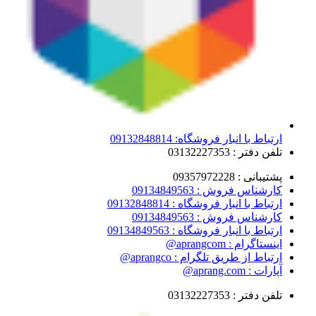
ارتباط با انبار فروشگاه: 09132848814
تلفن دفتر : 03132227353
پشتیبانی : 09357972228
کارشناس فروش : 09134849563
ارتباط با انبار فروشگاه : 09132848814
کارشناس فروش : 09134849563
ارتباط با انبار فروشگاه : 09134849563
اینستاگرام : aprangcom@
ارتباط از طریق تلگرام : aprangco@
آپارات : aprang.com@
تلفن دفتر : 03132227353