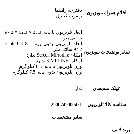
دفترچه راهنما
اقلام همراه تلویزیون
ریموت کنترل
ابعاد تلویزیون با پایه: 23.3 × 62.3 × 97.2
سانتی‌متر
ابعاد تلویزیون بدون پایه: 8.1 × 56.9 ×
97.2 سانتی‌متر
سایر توضیحات تلویزیون
امکان Screen Mirroring:ندارد
امکان SIMPLINK:ندارد
وزن تلویزیون با پایه: 8.5 کیلوگرم
وزن تلویزیون بدون پایه: 7.5 کیلوگرم
عینک سه‌بعدی
ندارد
شناسه کالا تلویزیون
2900749900471
سایر مشخصات
برند
لایف