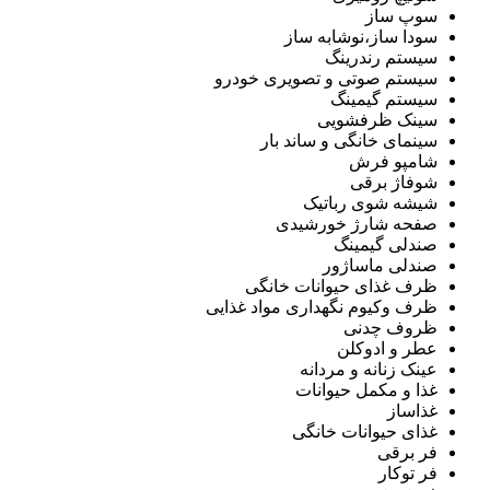
سوپ ساز
سودا ساز،نوشابه ساز
سیستم رندرینگ
سیستم صوتی و تصویری خودرو
سیستم گیمینگ
سینک ظرفشویی
سینمای خانگی و ساند بار
شامپو فرش
شوفاژ برقی
شیشه شوی رباتیک
صفحه شارژ خورشیدی
صندلی گیمینگ
صندلی ماساژور
ظرف غذای حیوانات خانگی
ظرف وکیوم نگهداری مواد غذایی
ظروف چدنی
عطر و ادوکلن
عینک زنانه و مردانه
غذا و مکمل حیوانات
غذاساز
غذای حیوانات خانگی
فر برقی
فر توکار