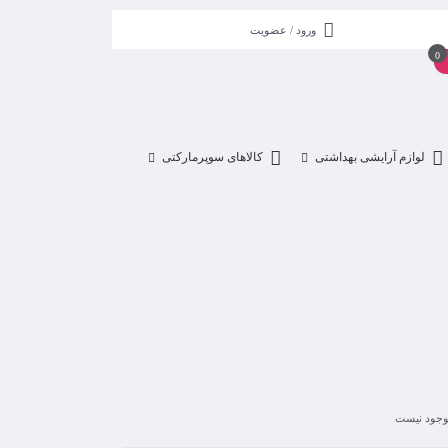
ورود / عضویت
0
لوازم آرایشی بهداشتی
کالاهای سوپرمارکتی
جود نیست