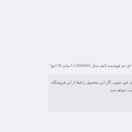
یف مدل LI-50SD445 سایز 50 اینچ”
ی خود شوید. اگر این محصول را قبلا از این فروشگاه
بت خواهد شد.