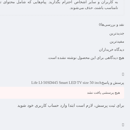
به کاربران و سایر اشخاص احترام بگذارید. پیام‌هایی که شامل محتوای تو
نامناسب باشند، حذف می‌شوند.
نقد و بررسی‌ها
0
جدیدترین
مفیدترین
دیدگاه خریداران
هیچ دیدگاهی برای این محصول نوشته نشده است.
پرسش و پاسخ
Life LI-50SD445 Smart LED TV size 50 inch
هیچ پرسشی یافت نشد
برای ثبت پرسش، لازم است ابتدا وارد حساب کاربری خود شوید