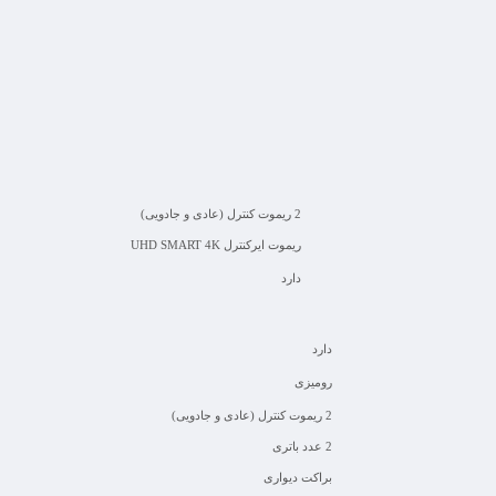
2 ریموت کنترل (عادی و جادویی)
ریموت ایرکنترل UHD SMART 4K
دارد
دارد
رومیزی
2 ریموت کنترل (عادی و جادویی)
2 عدد باتری
براکت دیواری