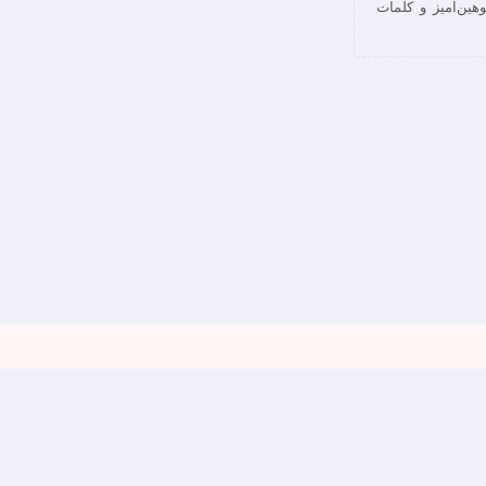
هین‌آمیز و کلمات