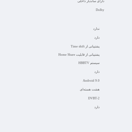
دارای ساندبار داخلی
Dolby
ندارد
دارد
پشتیبانی از Time shift
پشتیبانی از قابلیت Home Share
سیستم HBBTV
دارد
Android 9.0
هشت هسته‌ای
DVBT-2
دارد