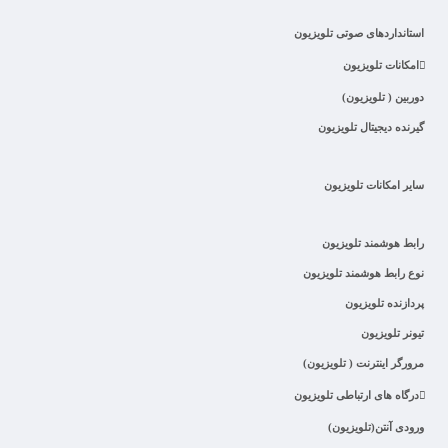
استانداردهای صوتی تلویزیون
امکانات تلویزیون
دوربین ( تلویزیون)
گیرنده دیجیتال تلویزیون
سایر امکانات تلویزیون
رابط هوشمند تلویزیون
نوع رابط هوشمند تلویزیون
پردازنده تلویزیون
تیونر تلویزیون
مرورگر اینترنت ( تلویزیون)
درگاه های ارتباطی تلویزیون
ورودی آنتن(تلویزیون)