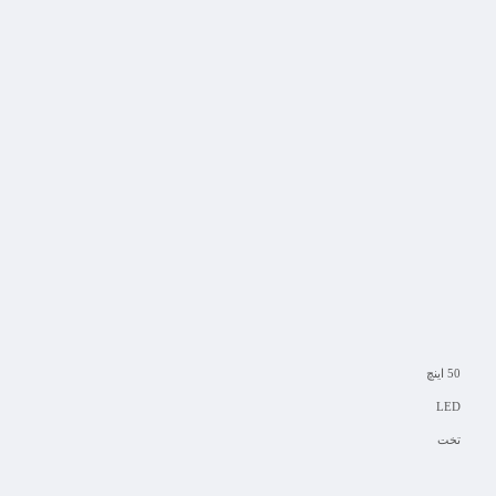
50 اینچ
LED
تخت