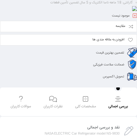
گارانتی: 18 ماهه ناسا الکتریک و 5 سال تضمین تأمین قطعات
موجود نیست
مقایسه
افزودن به علاقه مندی ها
تضمین بهترین قیمت
ضمانت سلامت فیزیکی
تحویل اکسپرس
بررسی اجمالی
مشخصات کلی
نظرات کاربران
سوالات کاربران
نقد و بررسی اجمالی
NASA ELECTRIC Car Refrigerator model NS-9830