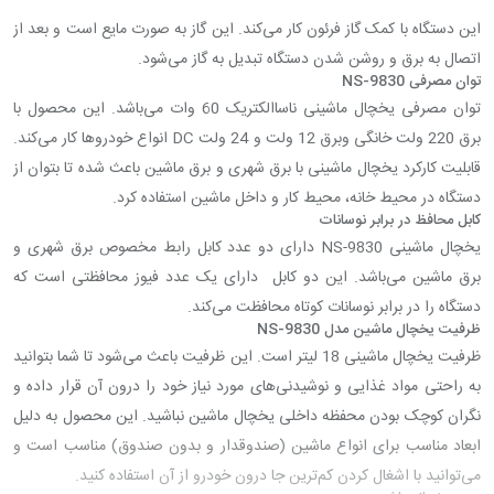
این دستگاه با کمک گاز فرئون کار می‌کند. این گاز به صورت مایع است و بعد از
اتصال به برق و روشن شدن دستگاه تبدیل به گاز می‌شود.
توان مصرفی
NS-9830
توان مصرفی یخچال ماشینی ناساالکتریک 60 وات می‌باشد. این محصول با
برق 220 ولت خانگی وبرق 12 ولت و 24 ولت
DC
انواع خودروها کار می‌کند.
قابلیت کارکرد یخچال ماشینی با برق شهری و برق ماشین باعث شده تا بتوان از
دستگاه در محیط خانه، محیط کار و داخل ماشین استفاده کرد.
کابل محافظ در برابر نوسانات
یخچال ماشینی 9830
NS-
دارای دو عدد کابل رابط مخصوص برق شهری و
برق ماشین می‌باشد. این دو کابل دارای یک عدد فیوز محافظتی است که
دستگاه را در برابر نوسانات کوتاه محافظت می‌کند.
ظرفیت یخچال ماشین مدل 9830
NS-
ظرفیت یخچال ماشینی 18 لیتر است. این ظرفیت باعث می‌شود تا شما بتوانید
به راحتی مواد غذایی و نوشیدنی‌های مورد نیاز خود را درون آن قرار داده و
نگران کوچک بودن محفظه داخلی یخچال ماشین نباشید. این محصول به دلیل
ابعاد مناسب برای انواع ماشین (صندوقدار و بدون صندوق) مناسب است و
می‌توانید با اشغال کردن کم‌ترین جا درون خودرو از آن استفاده کنید.