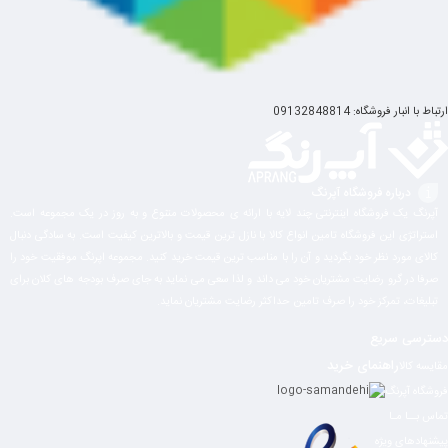
ارتباط با انبار فروشگاه: 09132848814
درباره فروشگاه آپرنگ
آپرنگ یک فروشگاه اینترنتی چند لایه با ارائه ی محصولات متنوع و به روز در یک مجموعه است.
استراتژی این فروشگاه تامین انواع کالا با نازل ترین قیمت و بالاترین کیفیت است. به سادگی دنبال
کالای مورد نظر خود بگردید و آن را با مناسب ترین قیمت خرید کنید. مجموعه اپرنگ موفقیت خود را
صرفا در گرو رضایت مشتریان خود می داند و لذا سعی می نماید به جای صرف بودجه های کلان برای
تبلیغات، تمرکز خود را صرف تامین حداکثر رضایت مشتریان نماید‌.
دسترسی سریع
راهنمای خرید
مقایسه کالا
فروشگاه آپرنگ
تماس بــا مـا
پیشنهادهای ویژه