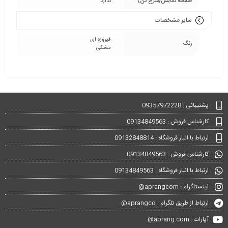
صفحه نمایش(سرخ کن)
ندارد
سایر مشخصات
فیروزه ای
رنگ
مشکی
پشتیبانی : 09357972228
کارشناس فروش : 09134849563
ارتباط با انبار فروشگاه : 09132848814
کارشناس فروش : 09134849563
ارتباط با انبار فروشگاه : 09134849563
اینستاگرام : aprangcom@
ارتباط از طریق تلگرام : aprangco@
آپارات : aprang.com@