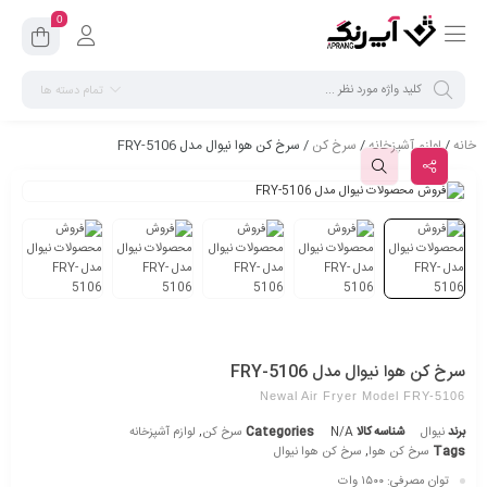
0
تمام دسته ها
خانه
/
لوازم آشپزخانه
/
سرخ کن
/ سرخ کن هوا نیوال مدل FRY-5106
سرخ کن هوا نیوال مدل FRY-5106
Newal Air Fryer Model FRY-5106
برند
نیوال
شناسه کالا
N/A
Categories
سرخ کن
,
لوازم آشپزخانه
Tags
سرخ کن هوا
,
سرخ کن هوا نیوال
توان مصرفی: ۱۵۰۰ وات