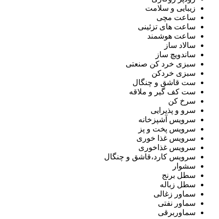
زیبایی و سلامت
ساعت مچی
ساعت های تزئینی
ساعت هوشمند
سالاد ساز
ساندویچ ساز
سبزی خرد کن صنعتی
سبزی خردکن
ست قاشق و چنگال
ست کف گیر و ملاقه
سرخ کن
سرو و پذیرایی
سرویس آشپزخانه
سرویس پخت و پز
سرویس غذا خوری
سرویس غذاخوری
سرویس کارد،قاشق و چنگال
سشوار
سطل برنج
سطل زباله
سماور زغالی
سماور نفتی
سماوربرقی