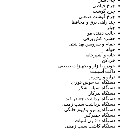
چای ساز
چرخ خیاطی
چرخ گوشت
چرخ گوشت صنعتی
چند راهی برق و محافظ
چیلر
حالت دهنده مو
حشره کش برقی
حمام و سرویس بهداشتی
حوله
خانه و آشپزخانه
خردکن
خودرو، ابزار و تجهیزات صنعتی
داکت اسپلیت
درایو و اینورتر
دستگاه آب جوش فوری
دستگاه آسیاب شکر
دستگاه بذرکار
دستگاه برداشت چغندر قند
دستگاه برداشت سیب زمینی
دستگاه پرس، وکیوم خانگی
دستگاه خمیرگیر
دستگاه داغ زن لبنیات
دستگاه کاشت سیب زمینی