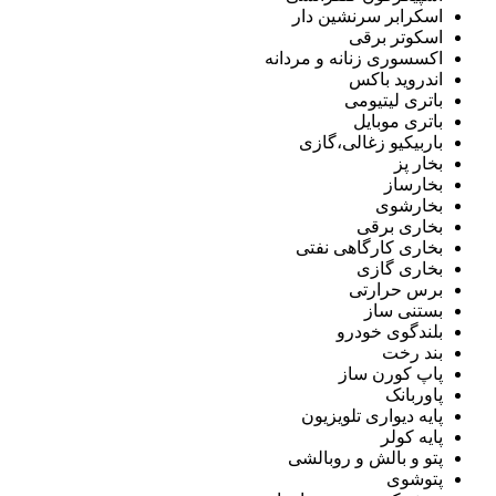
اسکرابر سرنشین دار
اسکوتر برقی
اکسسوری زنانه و مردانه
اندروید باکس
باتری لیتیومی
باتری موبایل
باربیکیو زغالی،گازی
بخار پز
بخارساز
بخارشوی
بخاری برقی
بخاری کارگاهی نفتی
بخاری گازی
برس حرارتی
بستنی ساز
بلندگوی خودرو
بند رخت
پاپ کورن ساز
پاوربانک
پایه دیواری تلویزیون
پایه کولر
پتو و بالش و روبالشی
پتوشوی