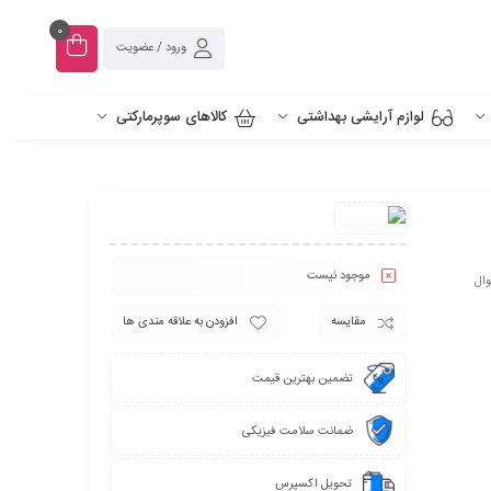
0
ورود / عضویت
لوازم آرایشی بهداشتی
کالاهای سوپرمارکتی
موجود نیست
وال
مقایسه
افزودن به علاقه مندی ها
تضمین بهترین قیمت
ضمانت سلامت فیزیکی
تحویل اکسپرس