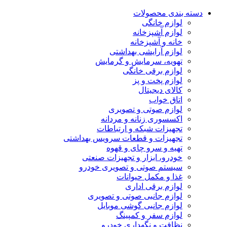
دسته بندی محصولات
لوازم خانگی
لوازم آشپزخانه
خانه و آشپزخانه
لوازم آرایشی بهداشتی
تهویه، سرمایش و گرمایش
لوازم برقی خانگی
لوازم پخت و پز
کالای دیجیتال
اتاق خواب
لوازم صوتی و تصویری
اکسسوری زنانه و مردانه
تجهیزات شبکه و ارتباطات
تجهیزات و قطعات سرویس بهداشتی
تهیه و سرو چای و قهوه
خودرو، ابزار و تجهیزات صنعتی
سیستم صوتی و تصویری خودرو
غذا و مکمل حیوانات
لوازم برقی اداری
لوازم جانبی صوتی و تصویری
لوازم جانبی گوشی موبایل
لوازم سفر و کمپینگ
نظافت و نگهداری خودرو