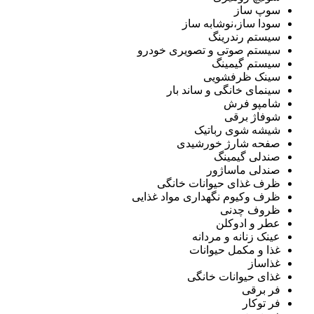
سوپ ساز
سودا ساز،نوشابه ساز
سیستم رندرینگ
سیستم صوتی و تصویری خودرو
سیستم گیمینگ
سینک ظرفشویی
سینمای خانگی و ساند بار
شامپو فرش
شوفاژ برقی
شیشه شوی رباتیک
صفحه شارژ خورشیدی
صندلی گیمینگ
صندلی ماساژور
ظرف غذای حیوانات خانگی
ظرف وکیوم نگهداری مواد غذایی
ظروف چدنی
عطر و ادوکلن
عینک زنانه و مردانه
غذا و مکمل حیوانات
غذاساز
غذای حیوانات خانگی
فر برقی
فر توکار