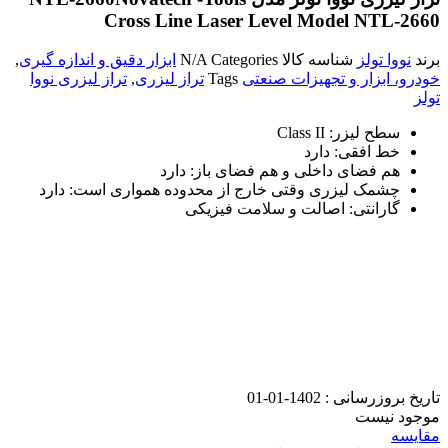
Cross Line Laser Level Model NTL-2660
برند
نووا تولز
شناسه کالا
Categories
N/A
ابزار دقیق و اندازه گیری
,
خودرو، ابزار و تجهیزات صنعتی
Tags
تراز لیزری
,
تراز لیزری نووا
تولز
سطح لیزر: Class ΙΙ
خط افقی: دارد
هم فضای داخلی و هم فضای باز: دارد
چشمک لیزری وقتی خارج از محدوده همواری است: دارد
گارانتی: اصالت و سلامت فیزیکی
تاریخ بروزرسانی :
1402-01-01
موجود نیست
مقایسه