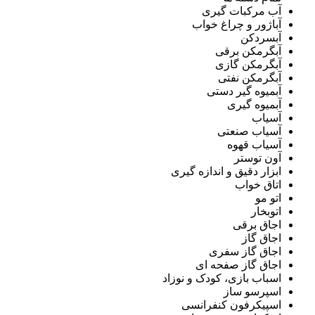
آب مرکبات گیری
آباژور و چراغ خواب
آبسردکن
آبگرمکن برقی
آبگرمکن گازی
آبگرمکن نفتی
آبمیوه گیر دستی
آبمیوه گیری
آسیاب
آسیاب صنعتی
آسیاب قهوه
آون توستر
ابزار دقیق و اندازه گیری
اتاق خواب
اتو مو
اتوبخار
اجاق برقی
اجاق گاز
اجاق گاز سفری
اجاق گاز صفحه ای
اسباب بازی، کودک و نوزاد
اسپرسو ساز
اسپیکرفون کنفرانسی