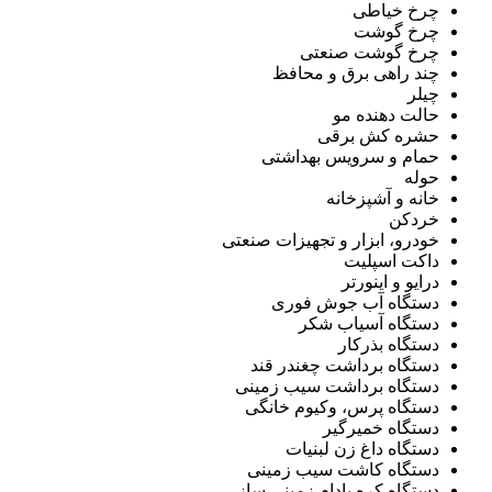
چرخ خیاطی
چرخ گوشت
چرخ گوشت صنعتی
چند راهی برق و محافظ
چیلر
حالت دهنده مو
حشره کش برقی
حمام و سرویس بهداشتی
حوله
خانه و آشپزخانه
خردکن
خودرو، ابزار و تجهیزات صنعتی
داکت اسپلیت
درایو و اینورتر
دستگاه آب جوش فوری
دستگاه آسیاب شکر
دستگاه بذرکار
دستگاه برداشت چغندر قند
دستگاه برداشت سیب زمینی
دستگاه پرس، وکیوم خانگی
دستگاه خمیرگیر
دستگاه داغ زن لبنیات
دستگاه کاشت سیب زمینی
دستگاه کره بادام زمینی ساز