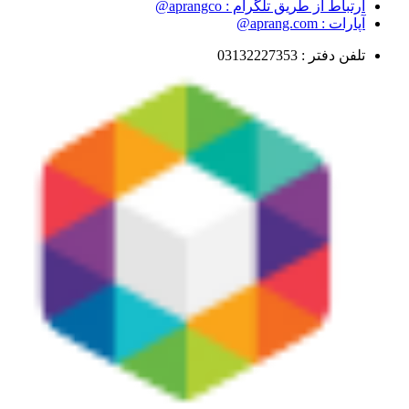
ارتباط از طریق تلگرام : aprangco@
آپارات : aprang.com@
تلفن دفتر : 03132227353