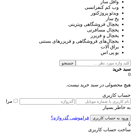
وافل ساز
وب کم کنفرانسی
ویدئو پروژکتور
یخ ساز
یخچال فروشگاهی ویترینی
یخچال مسافرتی
یخچال و فریزر
یخچال‌های فروشگاهی و فریزرهای بستنی
یراق آلات
یو پی اس
جستجو
سبد خرید
0
هیچ محصولی در سبد خرید نیست.
حساب کاربری
مرا
به خاطر بسپار
فراموشی گذرواژه؟
یا
ساخت حساب کاربری