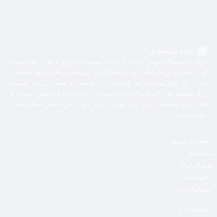
درباره فروشگاه آپرنگ
آپرنگ یک فروشگاه اینترنتی چند لایه با ارائه ی محصولات متنوع و به روز در یک مجموعه
است. استراتژی این فروشگاه تامین انواع کالا با نازل ترین قیمت و بالاترین کیفیت است. به
سادگی دنبال کالای مورد نظر خود بگردید و آن را با مناسب ترین قیمت خرید کنید. مجموعه
اپرنگ موفقیت خود را صرفا در گرو رضایت مشتریان خود می داند و لذا سعی می نماید به
جای صرف بودجه های کلان برای تبلیغات، تمرکز خود را صرف تامین حداکثر رضایت
مشتریان نماید‌.
دسترسی سریع
مقایسه کالا
فروشگاه آپرنگ
تماس بــا مـا
پیشنهادهای ویژه
راهنمای خرید