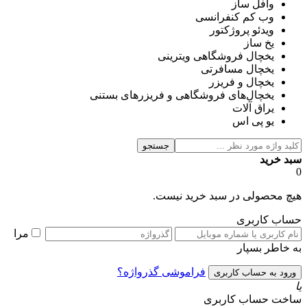
وافل ساز
وب کم کنفرانسی
ویدئو پروژکتور
یخ ساز
یخچال فروشگاهی ویترینی
یخچال مسافرتی
یخچال و فریزر
یخچال‌های فروشگاهی و فریزرهای بستنی
یراق آلات
یو پی اس
جستجو
سبد خرید
0
هیچ محصولی در سبد خرید نیست.
حساب کاربری
مرا
به خاطر بسپار
فراموشی گذرواژه؟
یا
ساخت حساب کاربری