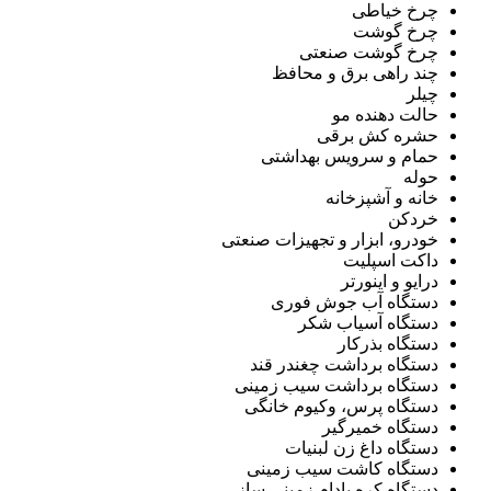
چرخ خیاطی
چرخ گوشت
چرخ گوشت صنعتی
چند راهی برق و محافظ
چیلر
حالت دهنده مو
حشره کش برقی
حمام و سرویس بهداشتی
حوله
خانه و آشپزخانه
خردکن
خودرو، ابزار و تجهیزات صنعتی
داکت اسپلیت
درایو و اینورتر
دستگاه آب جوش فوری
دستگاه آسیاب شکر
دستگاه بذرکار
دستگاه برداشت چغندر قند
دستگاه برداشت سیب زمینی
دستگاه پرس، وکیوم خانگی
دستگاه خمیرگیر
دستگاه داغ زن لبنیات
دستگاه کاشت سیب زمینی
دستگاه کره بادام زمینی ساز