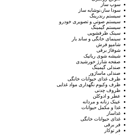
سوپ ساز
سودا ساز،نوشابه ساز
سیستم رندرینگ
سیستم صوتی و تصویری خودرو
سیستم گیمینگ
سینک ظرفشویی
سینمای خانگی و ساند بار
شامپو فرش
شوفاژ برقی
شیشه شوی رباتیک
صفحه شارژ خورشیدی
صندلی گیمینگ
صندلی ماساژور
ظرف غذای حیوانات خانگی
ظرف وکیوم نگهداری مواد غذایی
ظروف چدنی
عطر و ادوکلن
عینک زنانه و مردانه
غذا و مکمل حیوانات
غذاساز
غذای حیوانات خانگی
فر برقی
فر توکار