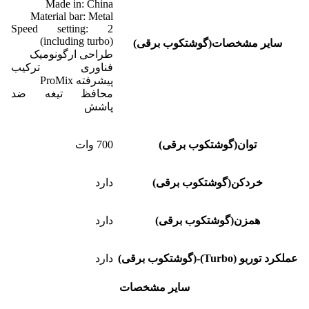
Made in: China
Material bar: Metal
Speed setting: 2
(including turbo)
سایر مشخصات(گوشتکوب برقی)
طراحی ارگونومیک
فناوری ترکیب
پیشرفته ProMix
محافظ تیغه ضد
پاشش
توان(گوشتکوب برقی)
700 وات
خردکن(گوشتکوب برقی)
دارد
همزن(گوشتکوب برقی)
دارد
عملکرد توربو (Turbo)-(گوشتکوب برقی)
دارد
سایر مشخصات