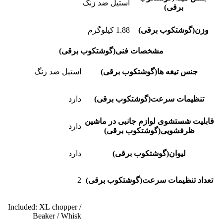
استیل ضد زنگ
برقی)
وزن(گوشتکوب برقی)
1.88 کیلوگرم
مشخصات فنی(گوشتکوب برقی)
جنس تیغه ها(گوشتکوب برقی)
استیل ضد زنگ
تنظیمات سرعت(گوشتکوب برقی)
دارد
قابلیت شستشوی لوازم جانبی در ماشین
دارد
ظرفشویی(گوشتکوب برقی)
لیوان(گوشتکوب برقی)
دارد
تعداد تنظیمات سرعت(گوشتکوب برقی)
2
Included: XL chopper /
Beaker / Whisk