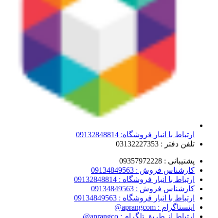
ارتباط با انبار فروشگاه: 09132848814
تلفن دفتر : 03132227353
پشتیبانی : 09357972228
کارشناس فروش : 09134849563
ارتباط با انبار فروشگاه : 09132848814
کارشناس فروش : 09134849563
ارتباط با انبار فروشگاه : 09134849563
اینستاگرام : aprangcom@
ارتباط از طریق تلگرام : aprangco@