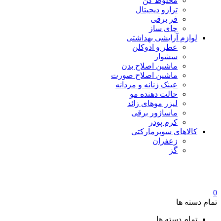
مخلوط کن
ترازو دیجیتال
فر برقی
چای ساز
لوازم آرایشی بهداشتی
عطر و ادوکلن
سشوار
ماشین اصلاح بدن
ماشین اصلاح صورت
عینک زنانه و مردانه
حالت دهنده مو
لیزر موهای زائد
ماساژور برقی
کرم پودر
کالاهای سوپرمارکتی
زعفران
گز
0
تمام دسته ها
تمام دسته ها