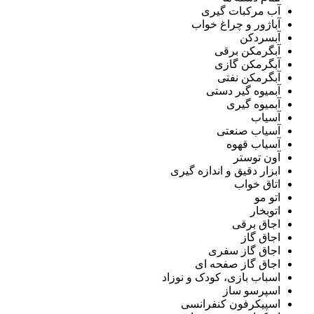
آب مرکبات گیری
آباژور و چراغ خواب
آبسردکن
آبگرمکن برقی
آبگرمکن گازی
آبگرمکن نفتی
آبمیوه گیر دستی
آبمیوه گیری
آسیاب
آسیاب صنعتی
آسیاب قهوه
آون توستر
ابزار دقیق و اندازه گیری
اتاق خواب
اتو مو
اتوبخار
اجاق برقی
اجاق گاز
اجاق گاز سفری
اجاق گاز صفحه ای
اسباب بازی، کودک و نوزاد
اسپرسو ساز
اسپیکرفون کنفرانسی