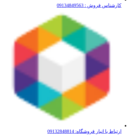
کارشناس فروش : 09134849563
ارتباط با انبار فروشگاه: 09132848814