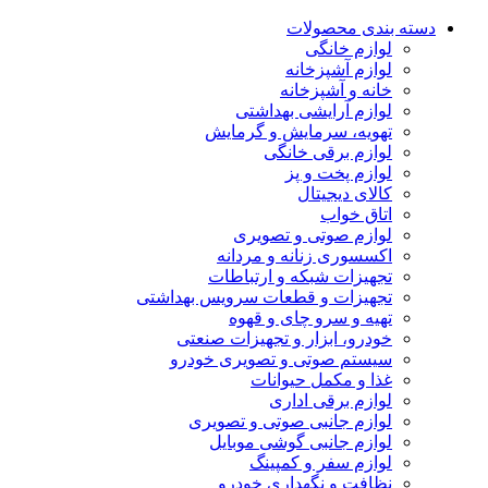
دسته بندی محصولات
لوازم خانگی
لوازم آشپزخانه
خانه و آشپزخانه
لوازم آرایشی بهداشتی
تهویه، سرمایش و گرمایش
لوازم برقی خانگی
لوازم پخت و پز
کالای دیجیتال
اتاق خواب
لوازم صوتی و تصویری
اکسسوری زنانه و مردانه
تجهیزات شبکه و ارتباطات
تجهیزات و قطعات سرویس بهداشتی
تهیه و سرو چای و قهوه
خودرو، ابزار و تجهیزات صنعتی
سیستم صوتی و تصویری خودرو
غذا و مکمل حیوانات
لوازم برقی اداری
لوازم جانبی صوتی و تصویری
لوازم جانبی گوشی موبایل
لوازم سفر و کمپینگ
نظافت و نگهداری خودرو