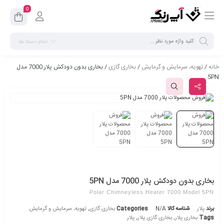
0
تمام دسته ها
خانه
/
تهویه، سرمایش و گرمایش
/
بخاری گازی
/ بخاری بدون دودکش پلار 7000 مدل
5PN
بخاری بدون دودکش پلار 7000 مدل 5PN
Polar Chimneyless Heater 7000 Model 5PN
برند
پلار
شناسه کالا
N/A
Categories
بخاری گازی
,
تهویه، سرمایش و گرمایش
Tags
بخاری پلار
,
بخاری گازی پلار
,
پلار