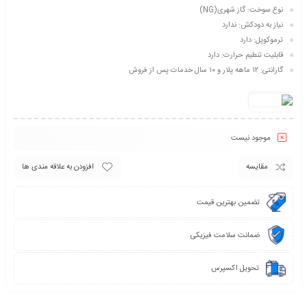
نوع سوخت: گاز شهری(NG)
نیاز به دودکش: ندارد
ترموکوپل: دارد
قابلیت تنطیم حرارت: دارد
گارانتی: ۱۲ ماهه پلار و ۱۰ سال خدمات پس از فروش
موجود نیست
مقایسه
افزودن به علاقه مندی ها
تضمین بهترین قیمت
ضمانت سلامت فیزیکی
تحویل اکسپرس