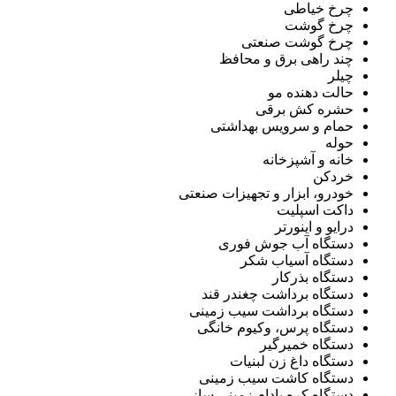
چرخ خیاطی
چرخ گوشت
چرخ گوشت صنعتی
چند راهی برق و محافظ
چیلر
حالت دهنده مو
حشره کش برقی
حمام و سرویس بهداشتی
حوله
خانه و آشپزخانه
خردکن
خودرو، ابزار و تجهیزات صنعتی
داکت اسپلیت
درایو و اینورتر
دستگاه آب جوش فوری
دستگاه آسیاب شکر
دستگاه بذرکار
دستگاه برداشت چغندر قند
دستگاه برداشت سیب زمینی
دستگاه پرس، وکیوم خانگی
دستگاه خمیرگیر
دستگاه داغ زن لبنیات
دستگاه کاشت سیب زمینی
دستگاه کره بادام زمینی ساز