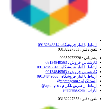
ارتباط با انبار فروشگاه: 09132848814
تلفن دفتر : 03132227353
پشتیبانی : 09357972228
کارشناس فروش : 09134849563
ارتباط با انبار فروشگاه : 09132848814
کارشناس فروش : 09134849563
ارتباط با انبار فروشگاه : 09134849563
اینستاگرام : aprangcom@
ارتباط از طریق تلگرام : aprangco@
آپارات : aprang.com@
تلفن دفتر : 03132227353