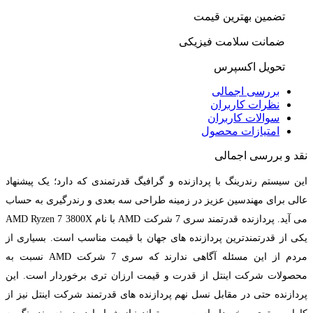
تضمین بهترین قیمت
ضمانت سلامت فیزیکی
تحویل اکسپرس
بررسی اجمالی
نظرات کاربران
سوالات کاربران
امتیازات محصول
نقد و بررسی اجمالی
این سیستم رندرینگ با پردازنده و گرافیگ قدرتمندی که دارد؛ یک پیشنهاد
عالی برای مهندسین عزیز در زمینه طراحی سه بعدی و رندرگیری به حساب
می آید. پردازنده قدرتمند سری 7 شرکت AMD با نام AMD Ryzen 7 3800X
یکی از قدرتمندترین پردازنده های جهان با قیمت مناسب است. بسیاری از
مردم از این مسئله آگاهی ندارند که سری 7 شرکت AMD نسبت به
محصولات شرکت اینتل از قدرت و قیمت ارزان تری برخوردار است. این
پردازنده حتی در مقابل نسل نهم پردازنده های قدرتمند شرکت اینتل نیز از