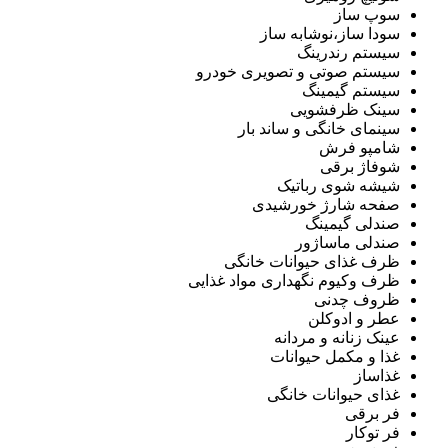
سوپ ساز
سودا ساز،نوشابه ساز
سیستم رندرینگ
سیستم صوتی و تصویری خودرو
سیستم گیمینگ
سینک ظرفشویی
سینمای خانگی و ساند بار
شامپو فرش
شوفاژ برقی
شیشه شوی رباتیک
صفحه شارژ خورشیدی
صندلی گیمینگ
صندلی ماساژور
ظرف غذای حیوانات خانگی
ظرف وکیوم نگهداری مواد غذایی
ظروف چدنی
عطر و ادوکلن
عینک زنانه و مردانه
غذا و مکمل حیوانات
غذاساز
غذای حیوانات خانگی
فر برقی
فر توکار