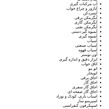
آب مرکبات گیری
آباژور و چراغ خواب
آبسردکن
آبگرمکن برقی
آبگرمکن گازی
آبگرمکن نفتی
آبمیوه گیر دستی
آبمیوه گیری
آسیاب
آسیاب صنعتی
آسیاب قهوه
آون توستر
ابزار دقیق و اندازه گیری
اتاق خواب
اتو مو
اتوبخار
اجاق برقی
اجاق گاز
اجاق گاز سفری
اجاق گاز صفحه ای
اسباب بازی، کودک و نوزاد
اسپرسو ساز
اسپیکرفون کنفرانسی