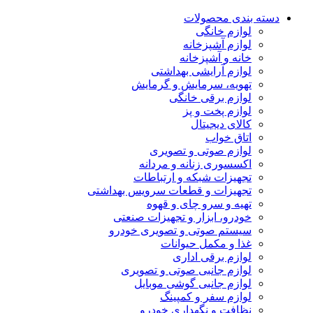
دسته بندی محصولات
لوازم خانگی
لوازم آشپزخانه
خانه و آشپزخانه
لوازم آرایشی بهداشتی
تهویه، سرمایش و گرمایش
لوازم برقی خانگی
لوازم پخت و پز
کالای دیجیتال
اتاق خواب
لوازم صوتی و تصویری
اکسسوری زنانه و مردانه
تجهیزات شبکه و ارتباطات
تجهیزات و قطعات سرویس بهداشتی
تهیه و سرو چای و قهوه
خودرو، ابزار و تجهیزات صنعتی
سیستم صوتی و تصویری خودرو
غذا و مکمل حیوانات
لوازم برقی اداری
لوازم جانبی صوتی و تصویری
لوازم جانبی گوشی موبایل
لوازم سفر و کمپینگ
نظافت و نگهداری خودرو