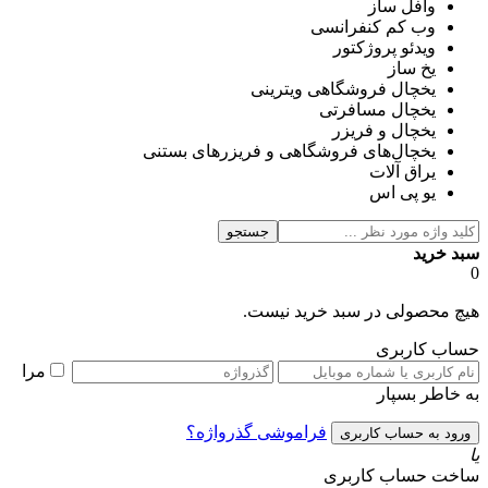
وافل ساز
وب کم کنفرانسی
ویدئو پروژکتور
یخ ساز
یخچال فروشگاهی ویترینی
یخچال مسافرتی
یخچال و فریزر
یخچال‌های فروشگاهی و فریزرهای بستنی
یراق آلات
یو پی اس
جستجو
سبد خرید
0
هیچ محصولی در سبد خرید نیست.
حساب کاربری
مرا
به خاطر بسپار
فراموشی گذرواژه؟
یا
ساخت حساب کاربری