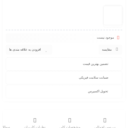
موجود نیست
مقایسه
افزودن به علاقه مندی ها
تضمین بهترین قیمت
ضمانت سلامت فیزیکی
تحویل اکسپرس
بررسی اجمالی
مشخصات کلی
نظرات کاربران
سوالات 