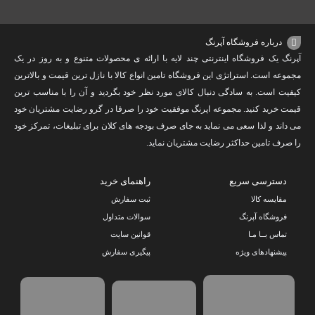
درباره فروشگاه آپرنگ
آپرنگ یک فروشگاه اینترنتی چند لایه با ارائه ی محصولات متنوع و به روز در یک
مجموعه است. استراتژی این فروشگاه تامین انواع کالا با نازل ترین قیمت و بالاترین
کیفیت است. به سادگی دنبال کالای مورد نظر خود بگردید و آن را با مناسب ترین
قیمت خرید کنید. مجموعه اپرنگ موفقیت خود را صرفا در گرو رضایت مشتریان خود
می داند و لذا سعی می نماید به جای صرف بودجه های کلان برای تبلیغات، تمرکز خود
را صرف تامین حداکثر رضایت مشتریان نماید‌.
دسترسی سریع
راهنمای خرید
مقایسه کالا
ثبت سفارش
فروشگاه آپرنگ
سوالات متداول
تماس بــا مـا
قوانین سایت
پیشنهادهای ویژه
پیگیری سفارش