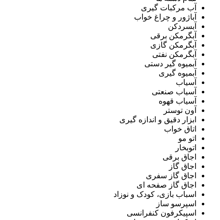
آب مرکبات گیری
آباژور و چراغ خواب
آبسردکن
آبگرمکن برقی
آبگرمکن گازی
آبگرمکن نفتی
آبمیوه گیر دستی
آبمیوه گیری
آسیاب
آسیاب صنعتی
آسیاب قهوه
آون توستر
ابزار دقیق و اندازه گیری
اتاق خواب
اتو مو
اتوبخار
اجاق برقی
اجاق گاز
اجاق گاز سفری
اجاق گاز صفحه ای
اسباب بازی، کودک و نوزاد
اسپرسو ساز
اسپیکرفون کنفرانسی