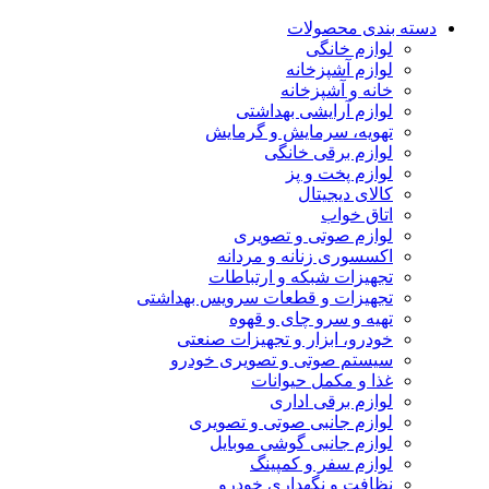
دسته بندی محصولات
لوازم خانگی
لوازم آشپزخانه
خانه و آشپزخانه
لوازم آرایشی بهداشتی
تهویه، سرمایش و گرمایش
لوازم برقی خانگی
لوازم پخت و پز
کالای دیجیتال
اتاق خواب
لوازم صوتی و تصویری
اکسسوری زنانه و مردانه
تجهیزات شبکه و ارتباطات
تجهیزات و قطعات سرویس بهداشتی
تهیه و سرو چای و قهوه
خودرو، ابزار و تجهیزات صنعتی
سیستم صوتی و تصویری خودرو
غذا و مکمل حیوانات
لوازم برقی اداری
لوازم جانبی صوتی و تصویری
لوازم جانبی گوشی موبایل
لوازم سفر و کمپینگ
نظافت و نگهداری خودرو