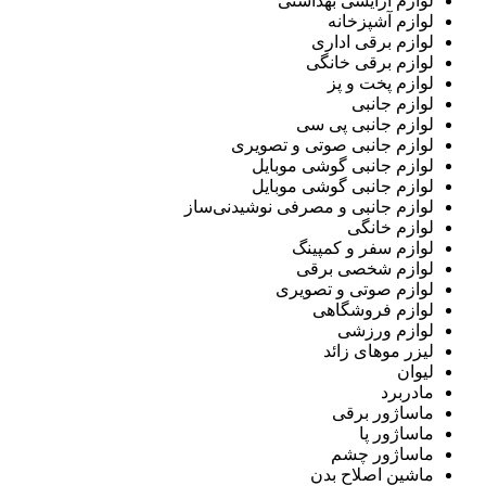
لوازم آرایشی بهداشتی
لوازم آشپزخانه
لوازم برقی اداری
لوازم برقی خانگی
لوازم پخت و پز
لوازم جانبی
لوازم جانبی پی سی
لوازم جانبی صوتی و تصویری
لوازم جانبی گوشی موبایل
لوازم جانبی گوشی موبایل
لوازم جانبی و مصرفی نوشیدنی‌ساز
لوازم خانگی
لوازم سفر و کمپینگ
لوازم شخصی برقی
لوازم صوتی و تصویری
لوازم فروشگاهی
لوازم ورزشی
لیزر موهای زائد
لیوان
مادربرد
ماساژور برقی
ماساژور پا
ماساژور چشم
ماشین اصلاح بدن