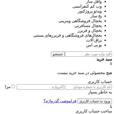
وافل ساز
وب کم کنفرانسی
ویدئو پروژکتور
یخ ساز
یخچال فروشگاهی ویترینی
یخچال مسافرتی
یخچال و فریزر
یخچال‌های فروشگاهی و فریزرهای بستنی
یراق آلات
یو پی اس
جستجو
سبد خرید
0
هیچ محصولی در سبد خرید نیست.
حساب کاربری
مرا
به خاطر بسپار
فراموشی گذرواژه؟
یا
ساخت حساب کاربری