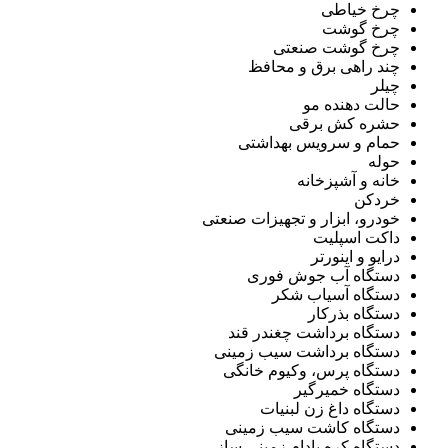
چرخ خیاطی
چرخ گوشت
چرخ گوشت صنعتی
چند راهی برق و محافظ
چیلر
حالت دهنده مو
حشره کش برقی
حمام و سرویس بهداشتی
حوله
خانه و آشپزخانه
خردکن
خودرو، ابزار و تجهیزات صنعتی
داکت اسپلیت
درایو و اینورتر
دستگاه آب جوش فوری
دستگاه آسیاب شکر
دستگاه بذرکار
دستگاه برداشت چغندر قند
دستگاه برداشت سیب زمینی
دستگاه پرس، وکیوم خانگی
دستگاه خمیرگیر
دستگاه داغ زن لبنیات
دستگاه کاشت سیب زمینی
دستگاه کره بادام زمینی ساز