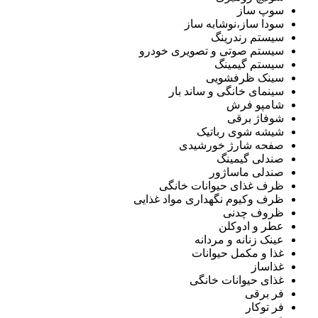
سوپ ساز
سودا ساز،نوشابه ساز
سیستم رندرینگ
سیستم صوتی و تصویری خودرو
سیستم گیمینگ
سینک ظرفشویی
سینمای خانگی و ساند بار
شامپو فرش
شوفاژ برقی
شیشه شوی رباتیک
صفحه شارژ خورشیدی
صندلی گیمینگ
صندلی ماساژور
ظرف غذای حیوانات خانگی
ظرف وکیوم نگهداری مواد غذایی
ظروف چدنی
عطر و ادوکلن
عینک زنانه و مردانه
غذا و مکمل حیوانات
غذاساز
غذای حیوانات خانگی
فر برقی
فر توکار