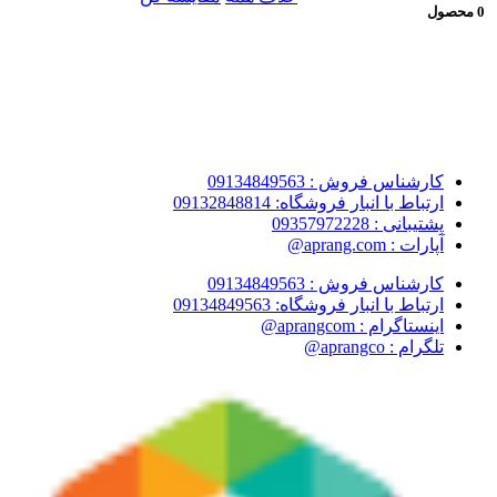
0 محصول
کارشناس فروش : 09134849563
ارتباط با انبار فروشگاه: 09132848814
پشتیبانی : 09357972228
آپارات : aprang.com@
کارشناس فروش : 09134849563
ارتباط با انبار فروشگاه: 09134849563
اینستاگرام : aprangcom@
تلگرام : aprangco@