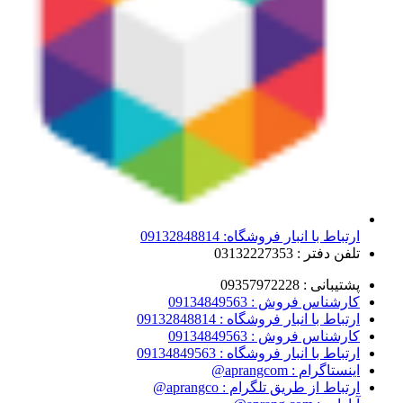
ارتباط با انبار فروشگاه: 09132848814
تلفن دفتر : 03132227353
پشتیبانی : 09357972228
کارشناس فروش : 09134849563
ارتباط با انبار فروشگاه : 09132848814
کارشناس فروش : 09134849563
ارتباط با انبار فروشگاه : 09134849563
اینستاگرام : aprangcom@
ارتباط از طریق تلگرام : aprangco@