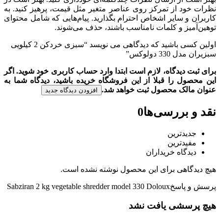
نظرات خود از تمرکز روی عناصر متغیر مثل قیمت، پرهیز کنید. به
کاربران و سایر اشخاص احترام بگذارید. پیام‌هایی که شامل محتوای
توهین‌آمیز و کلمات نامناسب باشند، حذف می‌شوند.
اولین کسی باشید که دیدگاهی می نویسد “سبزی خردکن 2 کیلویی
سبزیران مدل 330 دولوکس”
برای ثبت دیدگاه، لازم است ابتدا وارد حساب کاربری خود شوید. اگر
این محصول را قبلا از این فروشگاه خریده باشید، دیدگاه شما به
عنوان مالک محصول ثبت خواهد شد.
افزودن دیدگاه جدید
نقد و بررسی‌ها
0
جدیدترین
مفیدترین
دیدگاه خریداران
هیچ دیدگاهی برای این محصول نوشته نشده است.
پرسش و پاسخ
Sabziran 2 kg vegetable shredder model 330 Doloux
هیچ پرسشی یافت نشد