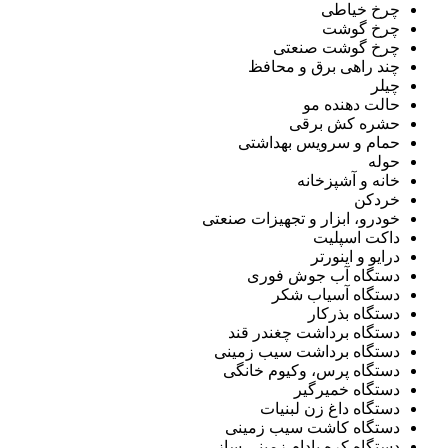
چرخ خیاطی
چرخ گوشت
چرخ گوشت صنعتی
چند راهی برق و محافظ
چیلر
حالت دهنده مو
حشره کش برقی
حمام و سرویس بهداشتی
حوله
خانه و آشپزخانه
خردکن
خودرو، ابزار و تجهیزات صنعتی
داکت اسپلیت
درایو و اینورتر
دستگاه آب جوش فوری
دستگاه آسیاب شکر
دستگاه بذرکار
دستگاه برداشت چغندر قند
دستگاه برداشت سیب زمینی
دستگاه پرس، وکیوم خانگی
دستگاه خمیرگیر
دستگاه داغ زن لبنیات
دستگاه کاشت سیب زمینی
دستگاه کره بادام زمینی ساز