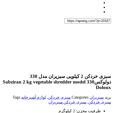
سبزی خردکن 2 کیلویی سبزیران مدل 330
دولوکس
Sabziran 2 kg vegetable shredder model 330
Doloux
برند
سبزیران
Categories
سبزی خردکن
,
لوازم آشپزخانه
Tags
سبزی خردکن
,
سبزی خردکن سبزیران
ظرفیت مخزن:
2 کیلوگرم