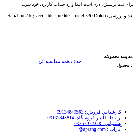
برای ثبت پرسش، لازم است ابتدا وارد حساب کاربری خود شوید
نقد و بررسی
Sabziran 2 kg vegetable shredder model 330 Doloux
مقایسه محصولات
حذف همه
مقایسه کن
0 محصول
کارشناس فروش : 09134849563
ارتباط با انبار فروشگاه: 09132848814
پشتیبانی : 09357972228
آپارات : aprang.com@