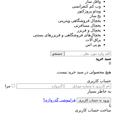
وافل ساز
وب کم کنفرانسی
ویدئو پروژکتور
یخ ساز
یخچال فروشگاهی ویترینی
یخچال مسافرتی
یخچال و فریزر
یخچال‌های فروشگاهی و فریزرهای بستنی
یراق آلات
یو پی اس
جستجو
سبد خرید
0
هیچ محصولی در سبد خرید نیست.
حساب کاربری
مرا
به خاطر بسپار
فراموشی گذرواژه؟
یا
ساخت حساب کاربری