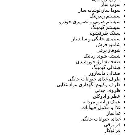
سوپ ساز
سودا ساز،نوشابه ساز
سیستم رندرینگ
سیستم صوتی و تصویری خودرو
سیستم گیمینگ
سینک ظرفشویی
سینمای خانگی و ساند بار
شامپو فرش
شوفاژ برقی
شیشه شوی رباتیک
صفحه شارژ خورشیدی
صندلی گیمینگ
صندلی ماساژور
ظرف غذای حیوانات خانگی
ظرف وکیوم نگهداری مواد غذایی
ظروف چدنی
عطر و ادوکلن
عینک زنانه و مردانه
غذا و مکمل حیوانات
غذاساز
غذای حیوانات خانگی
فر برقی
فر توکار