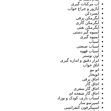
آب مرکبات گیری
آباژور و چراغ خواب
آبسردکن
آبگرمکن برقی
آبگرمکن گازی
آبگرمکن نفتی
آبمیوه گیر دستی
آبمیوه گیری
آسیاب
آسیاب صنعتی
آسیاب قهوه
آون توستر
ابزار دقیق و اندازه گیری
اتاق خواب
اتو مو
اتوبخار
اجاق برقی
اجاق گاز
اجاق گاز سفری
اجاق گاز صفحه ای
اسباب بازی، کودک و نوزاد
اسپرسو ساز
اسپیکرفون کنفرانسی