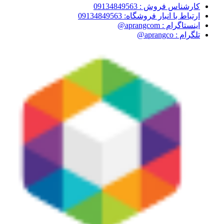
کارشناس فروش : 09134849563
ارتباط با انبار فروشگاه: 09134849563
اینستاگرام : aprangcom@
تلگرام : aprangco@