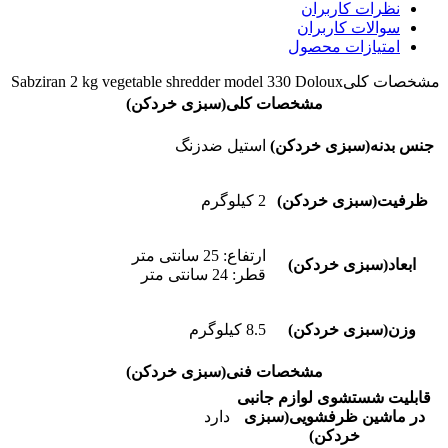
نظرات کاربران
سوالات کاربران
امتیازات محصول
مشخصات کلی
Sabziran 2 kg vegetable shredder model 330 Doloux
مشخصات کلی(سبزی خردکن)
جنس بدنه(سبزی خردکن)
استیل ضدزنگ
ظرفیت(سبزی خردکن)
2 کیلوگرم
ارتفاع: 25 سانتی متر
ابعاد(سبزی خردکن)
قطر: 24 سانتی متر
وزن(سبزی خردکن)
8.5 کیلوگرم
مشخصات فنی(سبزی خردکن)
قابلیت شستشوی لوازم جانبی
در ماشین ظرفشویی(سبزی
دارد
خردکن)