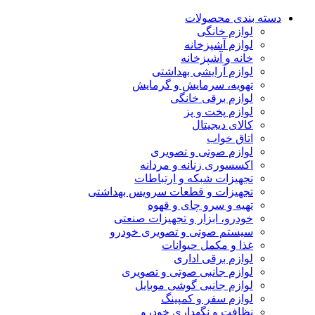
دسته بندی محصولات
لوازم خانگی
لوازم آشپزخانه
خانه و آشپزخانه
لوازم آرایشی بهداشتی
تهویه، سرمایش و گرمایش
لوازم برقی خانگی
لوازم پخت و پز
کالای دیجیتال
اتاق خواب
لوازم صوتی و تصویری
اکسسوری زنانه و مردانه
تجهیزات شبکه و ارتباطات
تجهیزات و قطعات سرویس بهداشتی
تهیه و سرو چای و قهوه
خودرو، ابزار و تجهیزات صنعتی
سیستم صوتی و تصویری خودرو
غذا و مکمل حیوانات
لوازم برقی اداری
لوازم جانبی صوتی و تصویری
لوازم جانبی گوشی موبایل
لوازم سفر و کمپینگ
نظافت و نگهداری خودرو