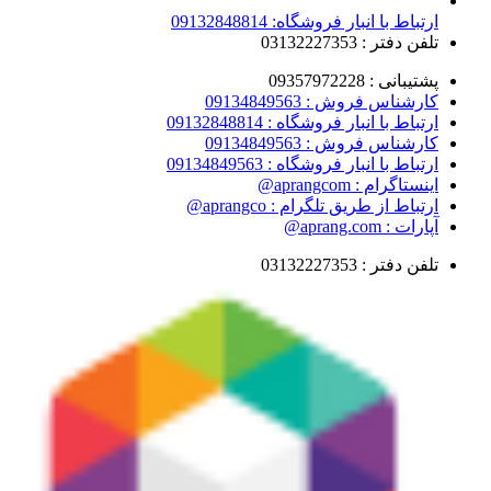
ارتباط با انبار فروشگاه: 09132848814
تلفن دفتر : 03132227353
پشتیبانی : 09357972228
کارشناس فروش : 09134849563
ارتباط با انبار فروشگاه : 09132848814
کارشناس فروش : 09134849563
ارتباط با انبار فروشگاه : 09134849563
اینستاگرام : aprangcom@
ارتباط از طریق تلگرام : aprangco@
آپارات : aprang.com@
تلفن دفتر : 03132227353