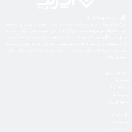
درباره فروشگاه آپرنگ
آپرنگ یک فروشگاه اینترنتی چند لایه با ارائه ی محصولات متنوع و به روز در یک مجموعه
است. استراتژی این فروشگاه تامین انواع کالا با نازل ترین قیمت و بالاترین کیفیت است. به
سادگی دنبال کالای مورد نظر خود بگردید و آن را با مناسب ترین قیمت خرید کنید. مجموعه
اپرنگ موفقیت خود را صرفا در گرو رضایت مشتریان خود می داند و لذا سعی می نماید به
جای صرف بودجه های کلان برای تبلیغات، تمرکز خود را صرف تامین حداکثر رضایت
مشتریان نماید‌.
دسترسی سریع
مقایسه کالا
فروشگاه آپرنگ
تماس بــا مـا
پیشنهادهای ویژه
راهنمای خرید
ثبت سفارش
سوالات متداول