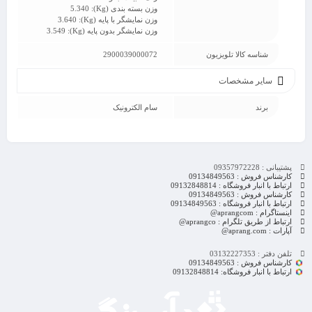
وزن بسته بندی (Kg): 5.340
وزن نمایشگر با پایه (Kg): 3.640
وزن نمایشگر بدون پایه (Kg): 3.549
شناسه کالا تلویزیون
2900039000072
سایر مشخصات
برند
سام الکترونیک
پشتیبانی : 09357972228
کارشناس فروش : 09134849563
ارتباط با انبار فروشگاه : 09132848814
کارشناس فروش : 09134849563
ارتباط با انبار فروشگاه : 09134849563
اینستاگرام : aprangcom@
ارتباط از طریق تلگرام : aprangco@
آپارات : aprang.com@
تلفن دفتر : 03132227353
کارشناس فروش : 09134849563
ارتباط با انبار فروشگاه: 09132848814