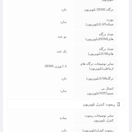
درگاه HDMI تلویزیون
دارد
پورت
ندارد
شبکهLAN(تلویزیون)
تعداد درگاه
دو عدد
هایHDMI(تلویزیون)
تعداد درگاه
یک عدد
هایUSB(تلویزیون)
سایر توضیحات درگاه های
1.4:ورژن HDMI
ارتباطی(تلویزیون)
درگاهUSB(تلویزیون)
دارد
اتصال بی
ندارد
سیم(WIFI)تلویزیون
ریموت کنترل تلویزیون
سایر توضیحات ریموت
ساده
کنترل تلویزیون
ریموت کنترل(تلویزیون)
دارد