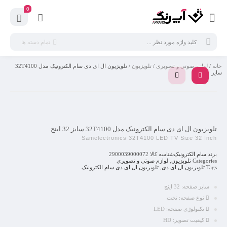
0
تمام دسته ها
خانه
/
لوازم صوتی و تصویری
/
تلویزیون
/ تلویزیون ال ای دی سام الکترونیک مدل 32T4100
سایز 32 اینچ
تلویزیون ال ای دی سام الکترونیک مدل 32T4100 سایز 32 اینچ
Samelectronics 32T4100 LED TV Size 32 Inch
برند
سام الکترونیک
شناسه کالا
2900039000072
Categories
تلویزیون
,
لوازم صوتی و تصویری
Tags
تلویزیون ال ای دی
,
تلویزیون ال ای دی سام الکترونیک
سایز صفحه:
32 اینچ
نوع صفحه:
تخت
تکنولوژی صفحه:
LED
کیفیت تصویر:
HD