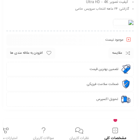
کیفیت تصویر:
Ultra HD – 4K
گارانتی: ۲۴ ماهه انتخاب سرویس حامی
موجود نیست
مقایسه
افزودن به علاقه مندی ها
تضمین بهترین قیمت
ضمانت سلامت فیزیکی
تحویل اکسپرس
مشخصات کلی
نظرات کاربران
سوالات کاربران
امتیازات م