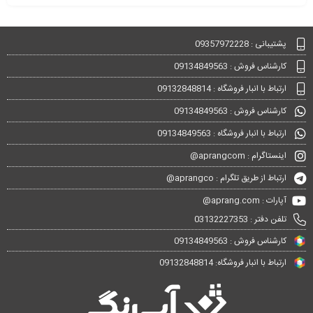
پشتیبانی : 09357972228
کارشناس فروش : 09134849563
ارتباط با انبار فروشگاه : 09132848814
کارشناس فروش : 09134849563
ارتباط با انبار فروشگاه : 09134849563
اینستاگرام : aprangcom@
ارتباط از طریق تلگرام : aprangco@
آپارات : aprang.com@
تلفن دفتر : 03132227353
کارشناس فروش : 09134849563
ارتباط با انبار فروشگاه: 09132848814