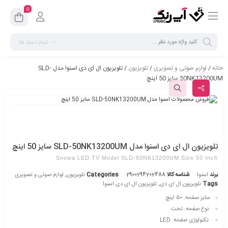
0
تمام دسته ها
خانه
/
لوازم صوتی و تصویری
/
تلویزیون
/ تلویزیون ال ای دی اسنوا مدل SLD-
50NK13200UM سایز 50 اینچ
تلویزیون ال ای دی اسنوا مدل SLD-50NK13200UM سایز 50 اینچ
Snowa LED TV Model SLD-50NK13200UM Size 50 Inch
برند
اسنوا
شناسه کالا
2900294202488
Categories
تلویزیون
,
لوازم صوتی و تصویری
Tags
تلویزیون ال ای دی
,
تلویزیون ال ای دی اسنوا
سایز صفحه:
۵۰ اینچ
نوع صفحه:
تخت
تکنولوژی صفحه:
LED