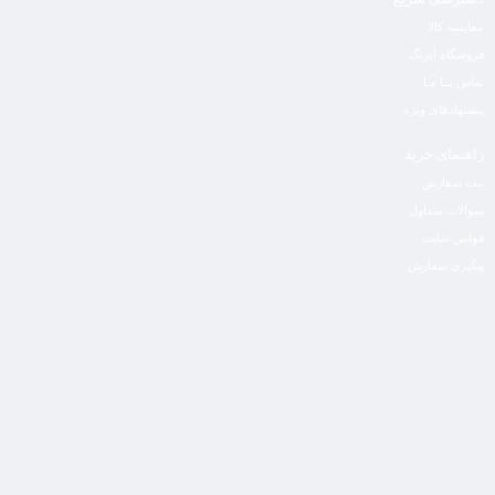
مقایسه کالا
فروشگاه آپرنگ
تماس بــا مـا
پیشنهادهای ویژه
راهنمای خرید
ثبت سفارش
سوالات متداول
قوانین سایت
پیگیری سفارش