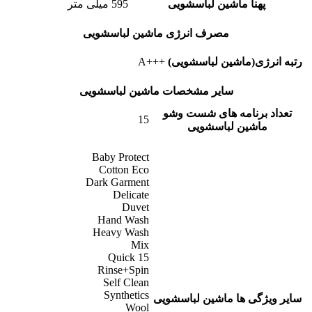
پهنا ماشین لباسشویی
595 میلی متر
مصرف انرژی ماشین لباسشویی
رتبه انرژی(ماشین لباسشویی)
+++A
سایر مشخصات ماشین لباسشویی
تعداد برنامه های شست وشو
15
ماشین لباسشویی
Baby Protect
Cotton Eco
Dark Garment
Delicate
Duvet
Hand Wash
Heavy Wash
Mix
Quick 15
Rinse+Spin
Self Clean
Synthetics
سایر ویژگی ها ماشین لباسشویی
Wool