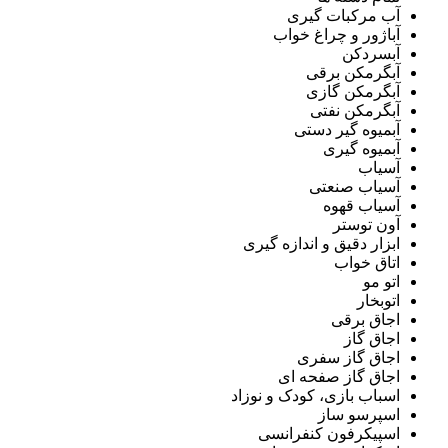
آب مرکبات گیری
آباژور و چراغ خواب
آبسردکن
آبگرمکن برقی
آبگرمکن گازی
آبگرمکن نفتی
آبمیوه گیر دستی
آبمیوه گیری
آسیاب
آسیاب صنعتی
آسیاب قهوه
آون توستر
ابزار دقیق و اندازه گیری
اتاق خواب
اتو مو
اتوبخار
اجاق برقی
اجاق گاز
اجاق گاز سفری
اجاق گاز صفحه ای
اسباب بازی، کودک و نوزاد
اسپرسو ساز
اسپیکرفون کنفرانسی