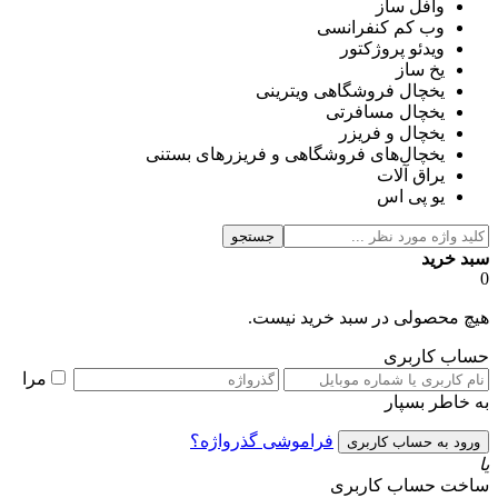
وافل ساز
وب کم کنفرانسی
ویدئو پروژکتور
یخ ساز
یخچال فروشگاهی ویترینی
یخچال مسافرتی
یخچال و فریزر
یخچال‌های فروشگاهی و فریزرهای بستنی
یراق آلات
یو پی اس
جستجو
سبد خرید
0
هیچ محصولی در سبد خرید نیست.
حساب کاربری
مرا
به خاطر بسپار
فراموشی گذرواژه؟
یا
ساخت حساب کاربری