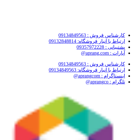
کارشناس فروش : 09134849563
ارتباط با انبار فروشگاه: 09132848814
پشتیبانی : 09357972228
آپارات : aprang.com@
کارشناس فروش : 09134849563
ارتباط با انبار فروشگاه: 09134849563
اینستاگرام : aprangcom@
تلگرام : aprangco@