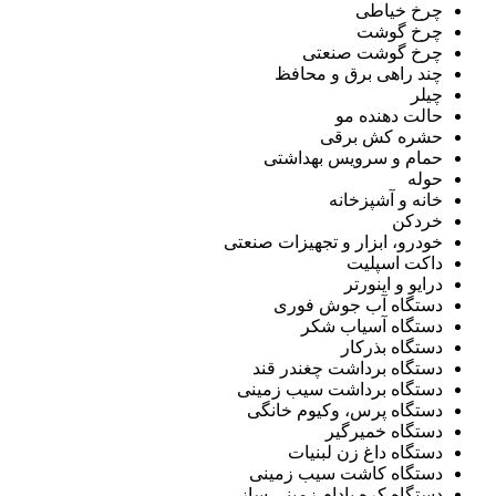
چرخ خیاطی
چرخ گوشت
چرخ گوشت صنعتی
چند راهی برق و محافظ
چیلر
حالت دهنده مو
حشره کش برقی
حمام و سرویس بهداشتی
حوله
خانه و آشپزخانه
خردکن
خودرو، ابزار و تجهیزات صنعتی
داکت اسپلیت
درایو و اینورتر
دستگاه آب جوش فوری
دستگاه آسیاب شکر
دستگاه بذرکار
دستگاه برداشت چغندر قند
دستگاه برداشت سیب زمینی
دستگاه پرس، وکیوم خانگی
دستگاه خمیرگیر
دستگاه داغ زن لبنیات
دستگاه کاشت سیب زمینی
دستگاه کره بادام زمینی ساز