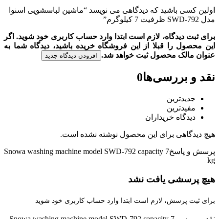
اولین کسی باشید که دیدگاهی می نویسد “ماشین لباسشویی اسنوا
مدل SWD-792 ظرفیت 7 کیلوگرم”
برای ثبت دیدگاه، لازم است ابتدا وارد حساب کاربری خود شوید. اگر
این محصول را قبلا از این فروشگاه خریده باشید، دیدگاه شما به
عنوان مالک محصول ثبت خواهد شد.
افزودن دیدگاه جدید
نقد و بررسی‌ها
0
جدیدترین
مفیدترین
دیدگاه خریداران
هیچ دیدگاهی برای این محصول نوشته نشده است.
پرسش و پاسخ
Snowa washing machine model SWD-792 capacity 7
kg
هیچ پرسشی یافت نشد
برای ثبت پرسش، لازم است ابتدا وارد حساب کاربری خود شوید
نقد و بررسی
Snowa washing machine model SWD-792 capacity 7