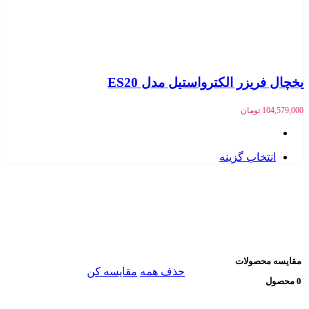
یخچال فریزر الکترواستیل مدل ES20
104,579,000
تومان
انتخاب گزینه
مقایسه محصولات
حذف همه
مقایسه کن
0 محصول