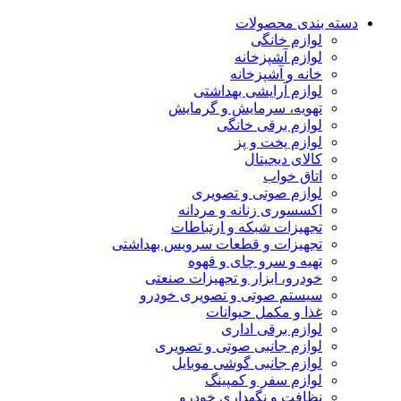
دسته بندی محصولات
لوازم خانگی
لوازم آشپزخانه
خانه و آشپزخانه
لوازم آرایشی بهداشتی
تهویه، سرمایش و گرمایش
لوازم برقی خانگی
لوازم پخت و پز
کالای دیجیتال
اتاق خواب
لوازم صوتی و تصویری
اکسسوری زنانه و مردانه
تجهیزات شبکه و ارتباطات
تجهیزات و قطعات سرویس بهداشتی
تهیه و سرو چای و قهوه
خودرو، ابزار و تجهیزات صنعتی
سیستم صوتی و تصویری خودرو
غذا و مکمل حیوانات
لوازم برقی اداری
لوازم جانبی صوتی و تصویری
لوازم جانبی گوشی موبایل
لوازم سفر و کمپینگ
نظافت و نگهداری خودرو