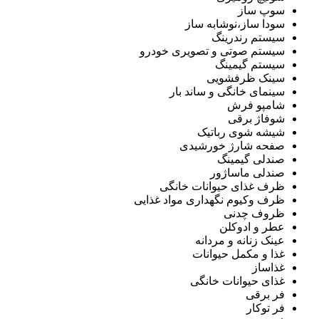
سوپ ساز
سودا ساز،نوشابه ساز
سیستم رندرینگ
سیستم صوتی و تصویری خودرو
سیستم گیمینگ
سینک ظرفشویی
سینمای خانگی و ساند بار
شامپو فرش
شوفاژ برقی
شیشه شوی رباتیک
صفحه شارژ خورشیدی
صندلی گیمینگ
صندلی ماساژور
ظرف غذای حیوانات خانگی
ظرف وکیوم نگهداری مواد غذایی
ظروف چدنی
عطر و ادوکلن
عینک زنانه و مردانه
غذا و مکمل حیوانات
غذاساز
غذای حیوانات خانگی
فر برقی
فر توکار