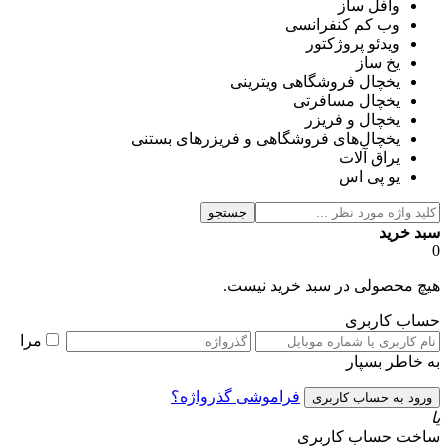
وافل ساز
وب کم کنفرانسی
ویدئو پروژکتور
یخ ساز
یخچال فروشگاهی ویترینی
یخچال مسافرتی
یخچال و فریزر
یخچال‌های فروشگاهی و فریزرهای بستنی
یراق آلات
یو پی اس
جستجو
سبد خرید
0
هیچ محصولی در سبد خرید نیست.
حساب کاربری
مرا
به خاطر بسپار
فراموشی گذرواژه؟
یا
ساخت حساب کاربری