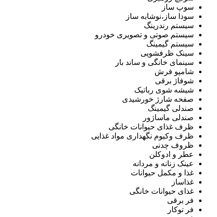
سوپ ساز
سودا ساز،نوشابه ساز
سیستم رندرینگ
سیستم صوتی و تصویری خودرو
سیستم گیمینگ
سینک ظرفشویی
سینمای خانگی و ساند بار
شامپو فرش
شوفاژ برقی
شیشه شوی رباتیک
صفحه شارژ خورشیدی
صندلی گیمینگ
صندلی ماساژور
ظرف غذای حیوانات خانگی
ظرف وکیوم نگهداری مواد غذایی
ظروف چدنی
عطر و ادوکلن
عینک زنانه و مردانه
غذا و مکمل حیوانات
غذاساز
غذای حیوانات خانگی
فر برقی
فر توکار