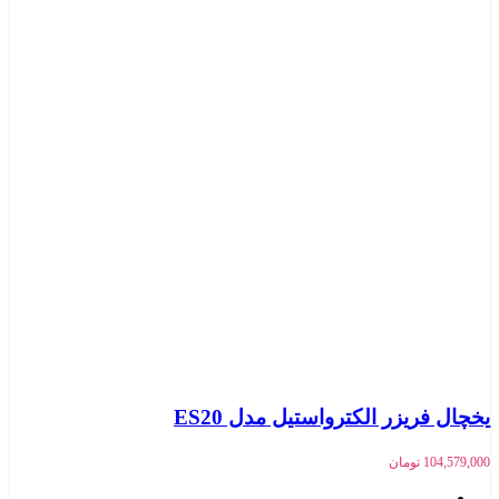
یخچال فریزر الکترواستیل مدل ES20
104,579,000
تومان