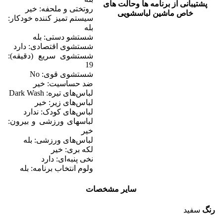
پشتیبانی از برنامه ها وحالت های
روتختی و ملحفه: خیر
خاص ماشین لباسشویی
سیستم تمیز کننده خودکار:
بله
شستشو دستی: بله
شستشوی اقتصادی: دارد
شستشوی سریع (دقیقه):
19
شستشوی قوی: No
ضد حساسیت: خیر
لباس‌های تیره: Dark Wash
لباس‌های زیر: خیر
لباس‌های کودک: ندارد
لباسهای ورزشی و بیرون:
خیر
لباس‌های ورزشی: بله
لکه بری: خیر
نخی پنبه‌ای: دارد
ولوم انتخاب برنامه: بله
سایر مشخصات
رنگ
سفید