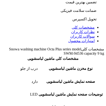
تضمین بهترین قیمت
ضمانت سلامت فیزیکی
تحویل اکسپرس
مشخصات کلی
نظرات کاربران
سوالات کاربران
امتیازات محصول
مشخصات کلی
Snowa washing machine Octa Plus series model
SWM-94536 capacity 9 kg
مشخصات کلی ماشین لباسشویی
نوع مخزن ماشین لباسشویی
درب از جلو
صفحه نمایش ماشین لباسشویی
دارد
توضیحات صفحه نمایش ماشین لباسشویی
LED