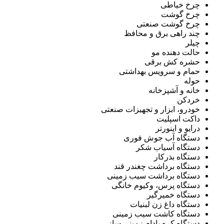
چرخ خیاطی
چرخ گوشت
چرخ گوشت صنعتی
چند راهی برق و محافظ
چیلر
حالت دهنده مو
حشره کش برقی
حمام و سرویس بهداشتی
حوله
خانه و آشپزخانه
خردکن
خودرو، ابزار و تجهیزات صنعتی
داکت اسپلیت
درایو و اینورتر
دستگاه آب جوش فوری
دستگاه آسیاب شکر
دستگاه بذرکار
دستگاه برداشت چغندر قند
دستگاه برداشت سیب زمینی
دستگاه پرس، وکیوم خانگی
دستگاه خمیرگیر
دستگاه داغ زن لبنیات
دستگاه کاشت سیب زمینی
دستگاه کره بادام زمینی ساز