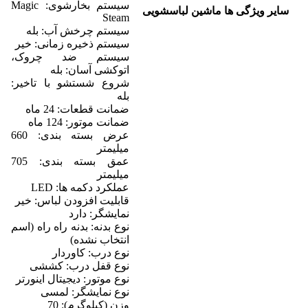
سیستم بخارشوی: Magic
سایر ویژگی ها ماشین لباسشویی
Steam
سیستم چرخش آب: بله
سیستم ذخیره زمانی: خیر
سیستم ضد چروک،
اتوکشی آسان: بله
شروع شستشو با تاخیر:
بله
ضمانت قطعات: 24 ماه
ضمانت موتور: 124 ماه
عرض بسته بندی: 660
میلیمتر
عمق بسته بندی: 705
میلیمتر
عملکرد دکمه ها: LED
قابلیت افزودن لباس: خیر
نمایشگر: دارد
نوع بدنه: بدنه راه راه (اسم
انتخاب نشده)
نوع درب: کاوردار
نوع قفل درب: کششی
نوع موتور: دیجیتال اینورتر
نوع نمایشگر: لمسی
وزن (کیلوگرم): 70