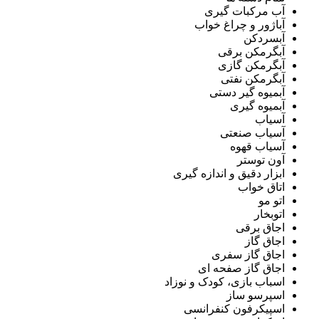
آب مرکبات گیری
آباژور و چراغ خواب
آبسردکن
آبگرمکن برقی
آبگرمکن گازی
آبگرمکن نفتی
آبمیوه گیر دستی
آبمیوه گیری
آسیاب
آسیاب صنعتی
آسیاب قهوه
آون توستر
ابزار دقیق و اندازه گیری
اتاق خواب
اتو مو
اتوبخار
اجاق برقی
اجاق گاز
اجاق گاز سفری
اجاق گاز صفحه ای
اسباب بازی، کودک و نوزاد
اسپرسو ساز
اسپیکرفون کنفرانسی