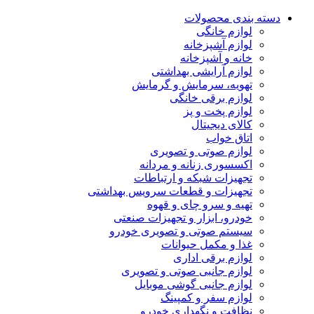
دسته بندی محصولات
لوازم خانگی
لوازم آشپزخانه
خانه و آشپزخانه
لوازم آرایشی بهداشتی
تهویه، سرمایش و گرمایش
لوازم برقی خانگی
لوازم پخت و پز
کالای دیجیتال
اتاق خواب
لوازم صوتی و تصویری
اکسسوری زنانه و مردانه
تجهیزات شبکه و ارتباطات
تجهیزات و قطعات سرویس بهداشتی
تهیه و سرو چای و قهوه
خودرو، ابزار و تجهیزات صنعتی
سیستم صوتی و تصویری خودرو
غذا و مکمل حیوانات
لوازم برقی اداری
لوازم جانبی صوتی و تصویری
لوازم جانبی گوشی موبایل
لوازم سفر و کمپینگ
نظافت و نگهداری خودرو