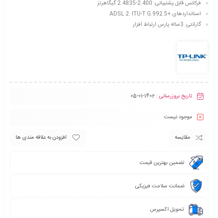
فرکانس قابل پشتیبانی: 2.400-2.4835 گیگاهرتز
استانداردهای +ADSL 2: ITU-T G.992.5
گارانتی: 3ساله پارس ارتباط افزار
تاریخ بروزرسانی :
1402-01-05
موجود نیست
مقایسه
افزودن به علاقه مندی ها
تضمین بهترین قیمت
ضمانت سلامت فیزیکی
تحویل اکسپرس