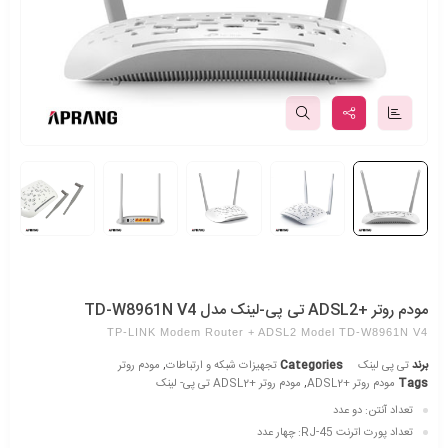
مودم روتر +ADSL2 تی پی-لینک مدل TD-W8961N V4
TP-LINK Modem Router + ADSL2 Model TD-W8961N V4
برند
تی پی لینک
Categories
تجهیزات شبکه و ارتباطات
,
مودم روتر
Tags
مودم روتر +ADSL2
,
مودم روتر +ADSL2 تی پی- لینک
تعداد آنتن: دو عدد
تعداد پورت اترنت RJ-45: چهار عدد