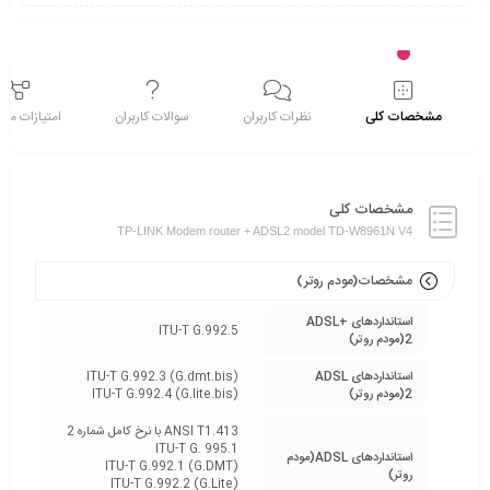
مشخصات کلی
نظرات کاربران
سوالات کاربران
امتیازات م
مشخصات کلی
TP-LINK Modem router + ADSL2 model TD-W8961N V4
مشخصات(مودم روتر)
استانداردهای +ADSL
ITU-T G.992.5
2(مودم روتر)
استانداردهای ADSL
ITU-T G.992.3 (G.dmt.bis)
2(مودم روتر)
ITU-T G.992.4 (G.lite.bis)
ANSI T1.413 با نرخ کامل شماره 2
ITU-T G. 995.1
استانداردهای ADSL(مودم
ITU-T G.992.1 (G.DMT)
روتر)
ITU-T G.992.2 (G.Lite)