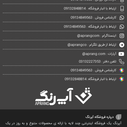
ارتباط با انبار فروشگاه : 09132848814
کارشناس فروش : 09134849563
ارتباط با انبار فروشگاه : 09134849563
اینستاگرام : aprangcom@
ارتباط از طریق تلگرام : aprangco@
آپارات : aprang.com@
تلفن دفتر : 03132227353
کارشناس فروش : 09134849563
ارتباط با انبار فروشگاه: 09132848814
درباره فروشگاه آپرنگ
آپرنگ یک فروشگاه اینترنتی چند لایه با ارائه ی محصولات متنوع و به روز در یک