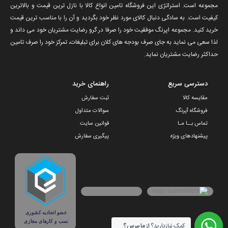
مجموعه است. استراتژی این فروشگاه تامین انواع کالا با نازل ترین قیمت و بالاترین
کیفیت است. به سادگی دنبال کالای مورد نظر خود بگردید و آن را با مناسب ترین قیمت
خرید کنید. مجموعه اپرنگ موفقیت خود را صرفا در گرو رضایت مشتریان خود می داند و
لذا سعی می نماید به جای صرف بودجه های کلان برای تبلیغات، تمرکز خود را صرف تامین
حداکثر رضایت مشتریان نماید‌.
دسترسی سریع
راهنمای خرید
مقایسه کالا
ثبت سفارش
فروشگاه آپرنگ
سوالات متداول
تماس بــا مـا
قوانین سایت
پیشنهادهای ویژه
پیگیری سفارش
کمک نیازدارید؟
از ما بپرس؟