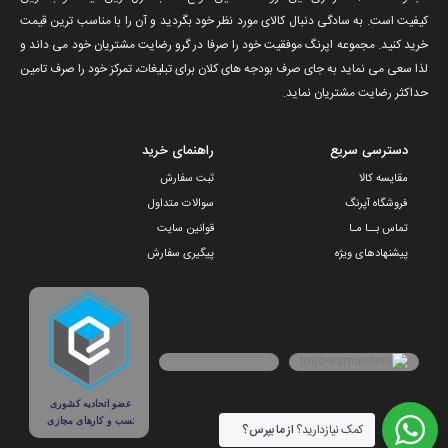
کیفیت است. به سادگی دنبال کالای مورد نظر خود بگردید و آن را با مناسب ترین قیمت
خرید کنید. مجموعه اپرنگ موفقیت خود را صرفا در گرو رضایت مشتریان خود می داند و
لذا سعی می نماید به جای صرف بودجه های کلان برای تبلیغات، تمرکز خود را صرف تامین
حداکثر رضایت مشتریان نماید‌.
دسترسی سریع
راهنمای خرید
مقایسه کالا
ثبت سفارش
فروشگاه آپرنگ
سوالات متداول
تماس بــا مـا
قوانین سایت
پیشنهادهای ویژه
پیگیری سفارش
کمک نیازدارید؟
از ما بپرس؟