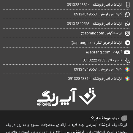
ارتباط با انبار فروشگاه : 09132848814
کارشناس فروش : 09134849563
ارتباط با انبار فروشگاه : 09134849563
اینستاگرام : aprangcom@
ارتباط از طریق تلگرام : aprangco@
آپارات : aprang.com@
تلفن دفتر : 03132227353
کارشناس فروش : 09134849563
ارتباط با انبار فروشگاه: 09132848814
درباره فروشگاه آپرنگ
آپرنگ یک فروشگاه اینترنتی چند لایه با ارائه ی محصولات متنوع و به روز در یک
مجموعه است. استراتژی این فروشگاه تامین انواع کالا با نازل ترین قیمت و بالاترین