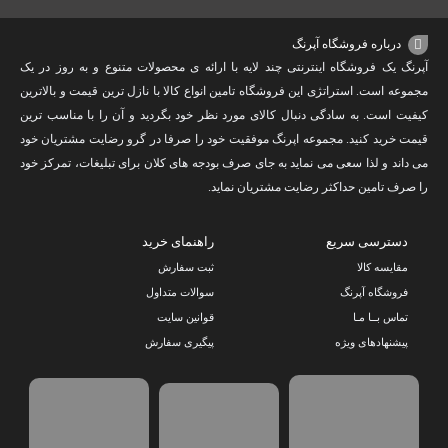
درباره فروشگاه آپرنگ
آپرنگ یک فروشگاه اینترنتی چند لایه با ارائه ی محصولات متنوع و به روز در یک
مجموعه است. استراتژی این فروشگاه تامین انواع کالا با نازل ترین قیمت و بالاترین
کیفیت است. به سادگی دنبال کالای مورد نظر خود بگردید و آن را با مناسب ترین
قیمت خرید کنید. مجموعه اپرنگ موفقیت خود را صرفا در گرو رضایت مشتریان خود
می داند و لذا سعی می نماید به جای صرف بودجه های کلان برای تبلیغات، تمرکز خود
را صرف تامین حداکثر رضایت مشتریان نماید‌.
دسترسی سریع
راهنمای خرید
مقایسه کالا
ثبت سفارش
فروشگاه آپرنگ
سوالات متداول
تماس بــا مـا
قوانین سایت
پیشنهادهای ویژه
پیگیری سفارش